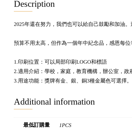
Description
2025年還在努力，我們也可以給自己鼓勵和加油
預算不用太高，但作為一個年中紀念品，感恩每位
1.印刷位置：可以局部印刷LOGO和標語
2.適用介紹：學校，家庭，教育機構，辦公室，政
3.用途功能：獎牌有金、銀、銅3種金屬色可選擇。
Additional information
最低訂購量
1PCS