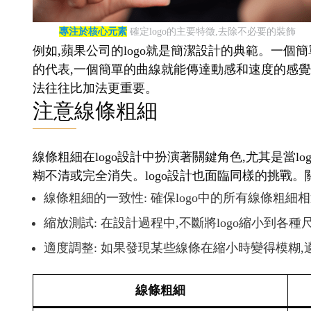
專注於核心元素
確定logo的主要特徵,去除不必要的裝飾
例如,蘋果公司的logo就是簡潔設計的典範。一個簡
的代表,一個簡單的曲線就能傳達動感和速度的感覺。
法往往比加法更重要。
注意線條粗細
線條粗細在logo設計中扮演著關鍵角色,尤其是當
糊不清或完全消失。logo設計也面臨同樣的挑戰。
線條粗細的一致性: 確保logo中的所有線條粗細
縮放測試: 在設計過程中,不斷將logo縮小到各
適度調整: 如果發現某些線條在縮小時變得模糊
線條粗細