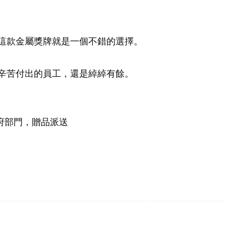
。這款金屬獎牌就是一個不錯的選擇。
辛苦付出的員工，還是綽綽有餘。
府部門，贈品派送