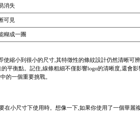
易消失
晰可見
能糊成一團
。即使縮小到很小的尺寸,其特徵性的條紋設計仍然清晰可辨
佳的平衡點。記住,線條粗細不僅影響logo的清晰度,還
過程中的一個重要挑戰。
go需要在小尺寸下使用時。想像一下,如果你使用了一個華麗複