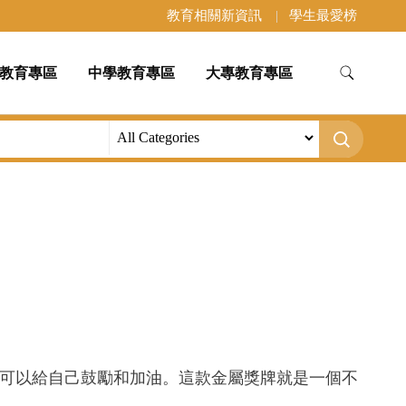
教育相關新資訊
學生最愛榜
教育專區
中學教育專區
大專教育專區
們也可以給自己鼓勵和加油。這款金屬獎牌就是一個不