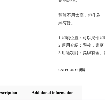
錯的選擇。
預算不用太高，但作為一
綽有餘。
1.印刷位置：可以局部印
2.適用介紹：學校，家
3.用途功能：獎牌有金
CATEGORY:
獎牌
escription
Additional information