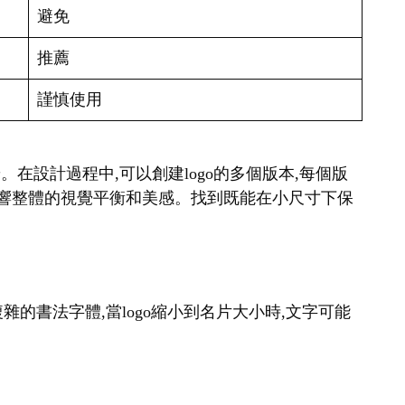
避免
推薦
謹慎使用
。在設計過程中,可以創建logo的多個版本,每個版
會影響整體的視覺平衡和美感。找到既能在小尺寸下保
雜的書法字體,當logo縮小到名片大小時,文字可能