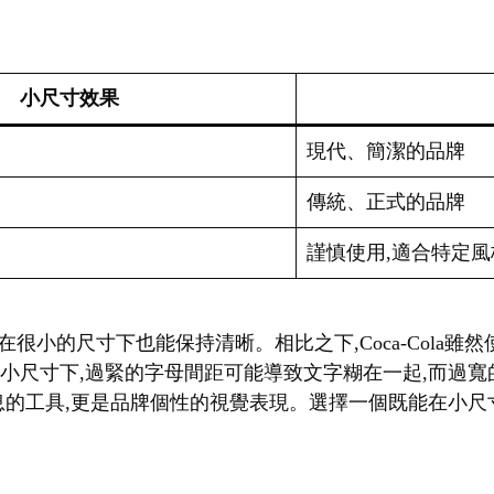
小尺寸效果
現代、簡潔的品牌
傳統、正式的品牌
謹慎使用,適合特定風
f字體,即使在很小的尺寸下也能保持清晰。相比之下,Coca-Col
在小尺寸下,過緊的字母間距可能導致文字糊在一起,而過
的工具,更是品牌個性的視覺表現。選擇一個既能在小尺寸下