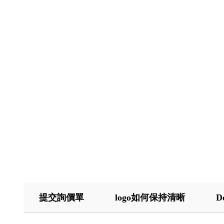
提交詢價單
logo如何保持清晰
D