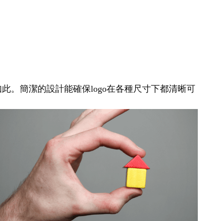
如此。簡潔的設計能確保logo在各種尺寸下都清晰可