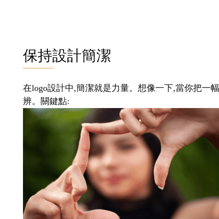
保持設計簡潔
在logo設計中,簡潔就是力量。想像一下,當你把一
辨。關鍵點: