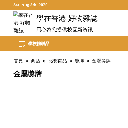
Sat. Aug 8th, 2026
學在香港 好物雜誌
用心為您提供校園新資訊
學校禮贈品
首頁
商店
比賽禮品
獎牌
金屬獎牌
金屬獎牌