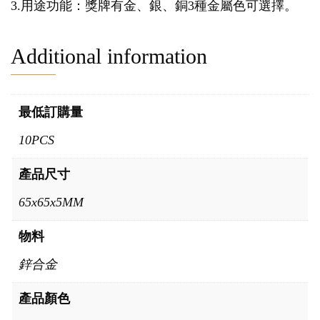
3.用途功能：獎牌有金、銀、銅3種金屬色可選擇。
Additional information
最低訂購量
10PCS
產品尺寸
65x65x5MM
物料
鋅合金
產品顏色