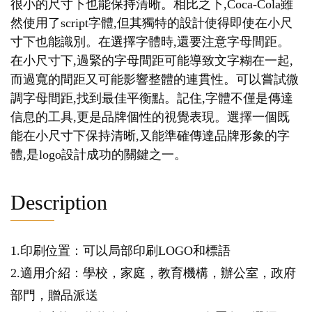
很小的尺寸下也能保持清晰。相比之下,Coca-Cola雖
然使用了script字體,但其獨特的設計使得即使在小尺
寸下也能識別。在選擇字體時,還要注意字母間距。
在小尺寸下,過緊的字母間距可能導致文字糊在一起,
而過寬的間距又可能影響整體的連貫性。可以嘗試微
調字母間距,找到最佳平衡點。記住,字體不僅是傳達
信息的工具,更是品牌個性的視覺表現。選擇一個既
能在小尺寸下保持清晰,又能準確傳達品牌形象的字
體,是logo設計成功的關鍵之一。
Description
1.印刷位置：可以局部印刷LOGO和標語
2.適用介紹：學校，家庭，教育機構，辦公室，政府
部門，贈品派送