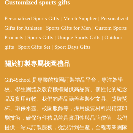
Customized sports gifts
Personalized Sports Gifts
|
Merch Supplier
|
Personalized
Gifts for Athletes
|
Sports Gifts for Men
|
Custom Sports
Products
|
Sports Gifts
|
Unique Sports Gifts
|
Outdoor
gifts
|
Sport Gifts Set
|
Sport Days Gifts
關於訂製專屬校園禮品
Gift4School 是專業的校園訂製禮品平台，專注為學
校、學生團體及教育機構提供高品質、個性化的紀念
品及實用好物。我們的產品涵蓋客製化文具、獎牌獎
杯、環保水壺、校園服飾等，採用優質材料與精湛印
刷技術，確保每件禮品兼具實用性與品牌價值。我們
提供一站式訂製服務，從設計到生產，全程專業團隊