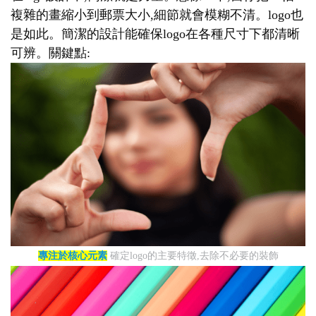
複雜的畫縮小到郵票大小,細節就會模糊不清。logo也
是如此。簡潔的設計能確保logo在各種尺寸下都清晰
可辨。關鍵點:
專注於核心元素
確定logo的主要特徵,去除不必要的裝飾