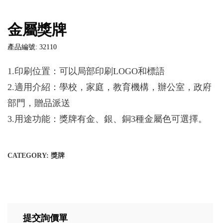
金屬獎牌
產品編號: 32110
1.印刷位置：可以局部印刷LOGO和標語
2.適用介紹：學校，家庭，教育機構，辦公室，政府
部門，贈品派送
3.用途功能：獎牌有金、銀、銅3種金屬色可選擇。
CATEGORY:
獎牌
提交詢價單