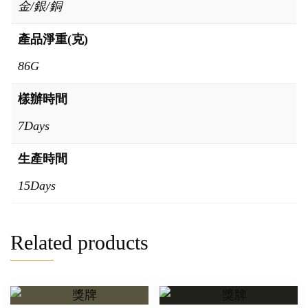
金/銀/銅
產品淨重(克)
86G
樣辦時間
7Days
生產時間
15Days
Related products