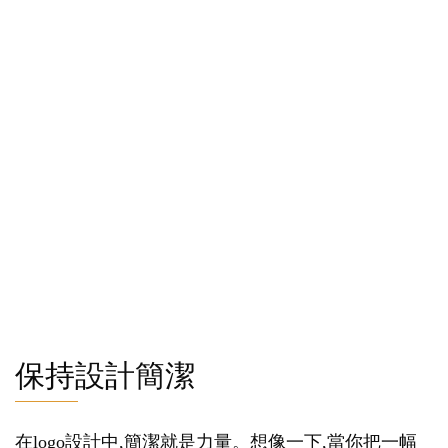
保持設計簡潔
在logo設計中,簡潔就是力量。想像一下,當你把一幅