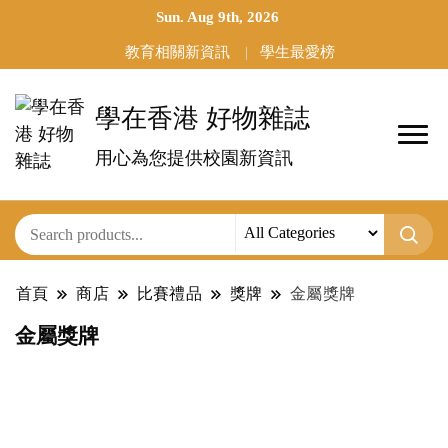
Sun. Aug 9th, 2026
教育相關新資訊
學生最愛榜
學在香港 好物雜誌
用心為您提供校園新資訊
首頁
商店
比賽禮品
獎牌
金屬獎牌
金屬獎牌