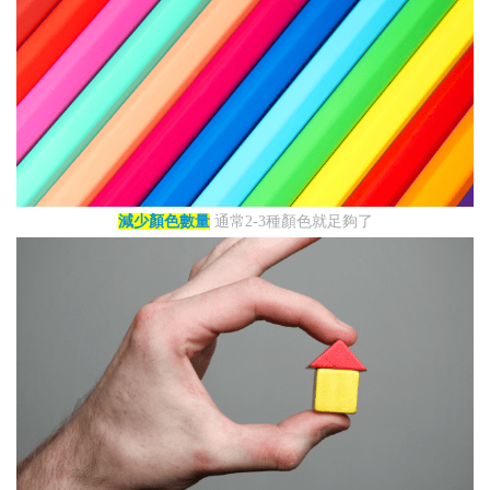
減少顏色數量
通常2-3種顏色就足夠了