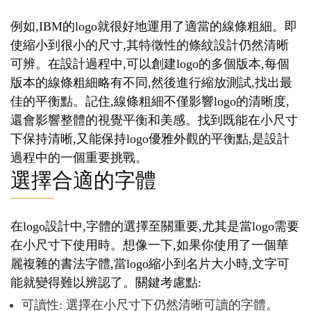
例如,IBM的logo就很好地運用了適當的線條粗細。即
使縮小到很小的尺寸,其特徵性的條紋設計仍然清晰
可辨。在設計過程中,可以創建logo的多個版本,每個
版本的線條粗細略有不同,然後進行縮放測試,找出最
佳的平衡點。記住,線條粗細不僅影響logo的清晰度,
還會影響整體的視覺平衡和美感。找到既能在小尺寸
下保持清晰,又能保持logo優雅外觀的平衡點,是設計
過程中的一個重要挑戰。
選擇合適的字體
在logo設計中,字體的選擇至關重要,尤其是當logo需要
在小尺寸下使用時。想像一下,如果你使用了一個華
麗複雜的書法字體,當logo縮小到名片大小時,文字可
能就變得難以辨認了。關鍵考慮點:
可讀性: 選擇在小尺寸下仍然清晰可讀的字體。