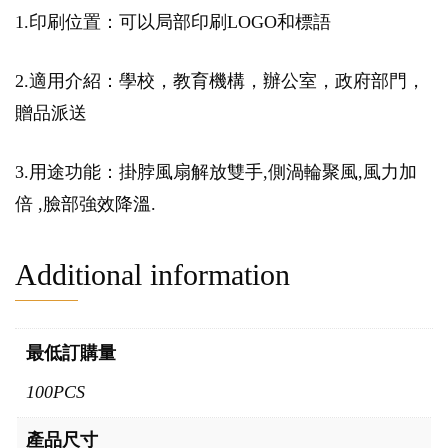
1.印刷位置：可以局部印刷LOGO和標語
2.適用介紹：學校，教育機構，辦公室，政府部門，
贈品派送
3.用途功能：掛脖風扇解放雙手,側渦輪聚風,風力加
倍 ,臉部強效降溫.
Additional information
最低訂購量
100PCS
產品尺寸