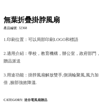
無葉折疊掛脖風扇
產品編號: 32368
1.印刷位置：可以局部印刷LOGO和標語
2.適用介紹：學校，教育機構，辦公室，政府部門，
贈品派送
3.用途功能：掛脖風扇解放雙手,側渦輪聚風,風力加
倍 ,臉部強效降溫.
CATEGORY:
迷你電風扇贈品