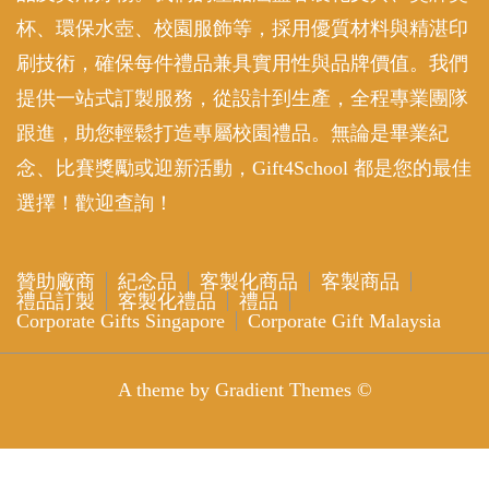
杯、環保水壺、校園服飾等，採用優質材料與精湛印
刷技術，確保每件禮品兼具實用性與品牌價值。我們
提供一站式訂製服務，從設計到生產，全程專業團隊
跟進，助您輕鬆打造專屬校園禮品。無論是畢業紀
念、比賽獎勵或迎新活動，Gift4School 都是您的最佳
選擇！歡迎查詢！
贊助廠商
紀念品
客製化商品
客製商品
禮品訂製
客製化禮品
禮品
Corporate Gifts Singapore
Corporate Gift Malaysia
A theme by Gradient Themes ©