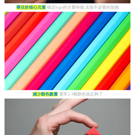
專注於核心元素
確定logo的主要特徵,去除不必要的裝飾
減少顏色數量
通常2-3種顏色就足夠了