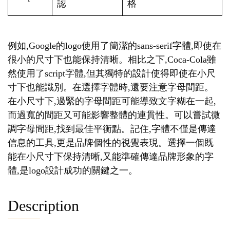
認
格
例如,Google的logo使用了簡潔的sans-serif字體,即使在
很小的尺寸下也能保持清晰。相比之下,Coca-Cola雖
然使用了script字體,但其獨特的設計使得即使在小尺
寸下也能識別。在選擇字體時,還要注意字母間距。
在小尺寸下,過緊的字母間距可能導致文字糊在一起,
而過寬的間距又可能影響整體的連貫性。可以嘗試微
調字母間距,找到最佳平衡點。記住,字體不僅是傳達
信息的工具,更是品牌個性的視覺表現。選擇一個既
能在小尺寸下保持清晰,又能準確傳達品牌形象的字
體,是logo設計成功的關鍵之一。
Description