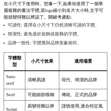
在小尺寸下使用時。想像一下,如果你使用了一個華
麗複雜的書法字體,當logo縮小到名片大小時,文字可
能就變得難以辨認了。關鍵考慮點:
可讀性: 選擇在小尺寸下仍然清晰可讀的字體。
簡潔性: 避免過於裝飾或複雜的字體。
品牌一致性: 字體應與品牌形象相符。
字體類
小尺寸效果
適用場景
型
Sans-
清晰易讀
現代、簡潔的品牌
serif
Serif
可能細節模糊
傳統、正式的品牌
易變得難以辨
謹慎使用,適合特定風
Script