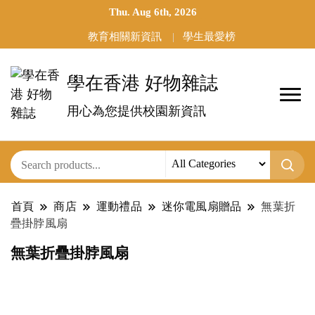
Thu. Aug 6th, 2026
教育相關新資訊
學生最愛榜
學在香港 好物雜誌
用心為您提供校園新資訊
首頁
商店
運動禮品
迷你電風扇贈品
無葉折
疊掛脖風扇
無葉折疊掛脖風扇