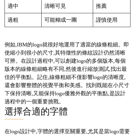
適中
清晰可見
推薦
過粗
可能糊成一團
謹慎使用
例如,IBM的logo就很好地運用了適當的線條粗細。即
使縮小到很小的尺寸,其特徵性的條紋設計仍然清晰
可辨。在設計過程中,可以創建logo的多個版本,每個
版本的線條粗細略有不同,然後進行縮放測試,找出最
佳的平衡點。記住,線條粗細不僅影響logo的清晰度,
還會影響整體的視覺平衡和美感。找到既能在小尺寸
下保持清晰,又能保持logo優雅外觀的平衡點,是設計
過程中的一個重要挑戰。
選擇合適的字體
在logo設計中,字體的選擇至關重要,尤其是當logo需要