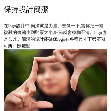
保持設計簡潔
在logo設計中,簡潔就是力量。想像一下,當你把一幅
複雜的畫縮小到郵票大小,細節就會模糊不清。logo也
是如此。簡潔的設計能確保logo在各種尺寸下都清晰
可辨。關鍵點: