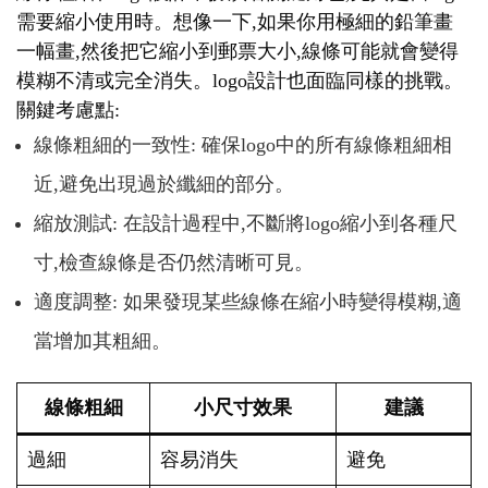
需要縮小使用時。想像一下,如果你用極細的鉛筆畫
一幅畫,然後把它縮小到郵票大小,線條可能就會變得
模糊不清或完全消失。logo設計也面臨同樣的挑戰。
關鍵考慮點:
線條粗細的一致性: 確保logo中的所有線條粗細相
近,避免出現過於纖細的部分。
縮放測試: 在設計過程中,不斷將logo縮小到各種尺
寸,檢查線條是否仍然清晰可見。
適度調整: 如果發現某些線條在縮小時變得模糊,適
當增加其粗細。
線條粗細
小尺寸效果
建議
過細
容易消失
避免