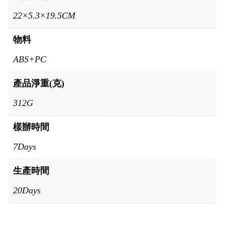
22×5.3×19.5CM
物料
ABS+PC
產品淨重(克)
312G
樣辦時間
7Days
生產時間
20Days