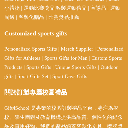
小禮物
|
運動比賽獎品
|
客製運動禮品
|
宣導品
|
運動
周邊
|
客製化贈品
|
比賽獎品推薦
Customized sports gifts
Personalized Sports Gifts
|
Merch Supplier
|
Personalized
Gifts for Athletes
|
Sports Gifts for Men
|
Custom Sports
Products
|
Sports Gifts
|
Unique Sports Gifts
|
Outdoor
gifts
|
Sport Gifts Set
|
Sport Days Gifts
關於訂製專屬校園禮品
Gift4School 是專業的校園訂製禮品平台，專注為學
校、學生團體及教育機構提供高品質、個性化的紀念
品及實用好物。我們的產品涵蓋客製化文具、獎牌獎