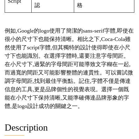
Script
認
格
例如,Google的logo使用了簡潔的sans-serif字體,即使在
很小的尺寸下也能保持清晰。相比之下,Coca-Cola雖
然使用了script字體,但其獨特的設計使得即使在小尺
寸下也能識別。在選擇字體時,還要注意字母間距。
在小尺寸下,過緊的字母間距可能導致文字糊在一起,
而過寬的間距又可能影響整體的連貫性。可以嘗試微
調字母間距,找到最佳平衡點。記住,字體不僅是傳達
信息的工具,更是品牌個性的視覺表現。選擇一個既
能在小尺寸下保持清晰,又能準確傳達品牌形象的字
體,是logo設計成功的關鍵之一。
Description