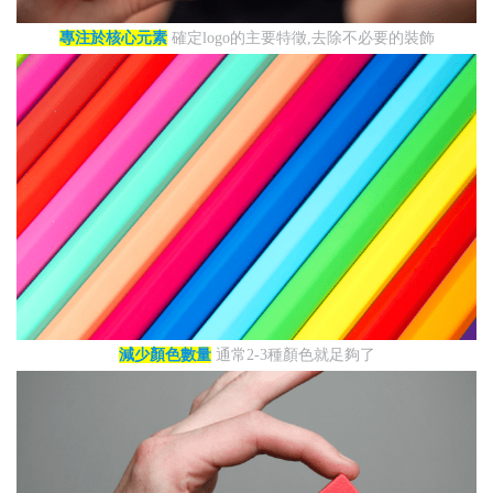
專注於核心元素
確定logo的主要特徵,去除不必要的裝飾
減少顏色數量
通常2-3種顏色就足夠了