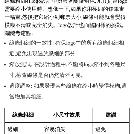
線條粗細在logo設計中扮演著關鍵角色,尤其是當logo
需要縮小使用時。想像一下,如果你用極細的鉛筆畫
一幅畫,然後把它縮小到郵票大小,線條可能就會變得
模糊不清或完全消失。logo設計也面臨同樣的挑戰。
關鍵考慮點:
線條粗細的一致性: 確保logo中的所有線條粗細相
近,避免出現過於纖細的部分。
縮放測試: 在設計過程中,不斷將logo縮小到各種尺
寸,檢查線條是否仍然清晰可見。
適度調整: 如果發現某些線條在縮小時變得模糊,適
當增加其粗細。
線條粗細
小尺寸效果
建議
過細
容易消失
避免