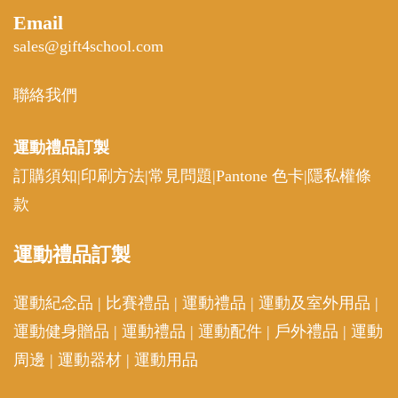
Email
sales@gift4school.com
聯絡我們
運動禮品
訂製
訂購須知
|
印刷方法
|
常見問題
|
Pantone 色卡
|
隱私權條
款
運動
禮品訂製
運動紀念品
|
比賽禮品
|
運動禮品
|
運動及室外用品
|
運動健身贈品
|
運動禮品
|
運動配件
|
戶外禮品
|
運動
周邊
|
運動器材
|
運動用品