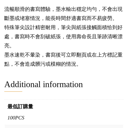
流暢順滑的書寫體驗，墨水輸出穩定均勻，不會出現
斷墨或堵塞情況，能長時間舒適書寫而不易疲勞。
特殊筆尖設計精密耐用，筆尖與紙張接觸面積恰到好
處，書寫時不會刮破紙張，使用壽命長且筆跡清晰漂
亮。
墨水速乾不暈染，書寫後可立即翻頁或在上方標記重
點，不會造成髒污或模糊的情況。
Additional information
最低訂購量
100PCS