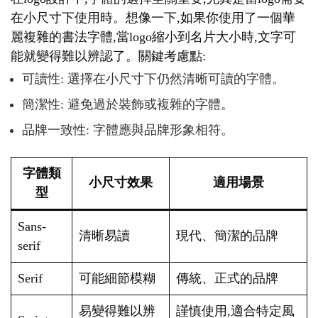
在小尺寸下使用時。想像一下,如果你使用了一個華
麗複雜的書法字體,當logo縮小到名片大小時,文字可
能就變得難以辨認了。關鍵考慮點:
可讀性: 選擇在小尺寸下仍然清晰可讀的字體。
簡潔性: 避免過於裝飾或複雜的字體。
品牌一致性: 字體應與品牌形象相符。
字體類
小尺寸效果
適用場景
型
Sans-
清晰易讀
現代、簡潔的品牌
serif
Serif
可能細節模糊
傳統、正式的品牌
易變得難以辨
謹慎使用,適合特定風