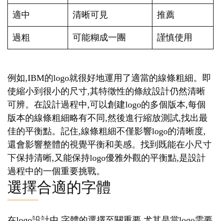
適中
清晰可見
推薦
過粗
可能糊成一團
謹慎使用
例如,IBM的logo就很好地運用了適當的線條粗細。即
使縮小到很小的尺寸,其特徵性的條紋設計仍然清晰
可辨。在設計過程中,可以創建logo的多個版本,每個
版本的線條粗細略有不同,然後進行縮放測試,找出最
佳的平衡點。記住,線條粗細不僅影響logo的清晰度,
還會影響整體的視覺平衡和美感。找到既能在小尺寸
下保持清晰,又能保持logo優雅外觀的平衡點,是設計
過程中的一個重要挑戰。
選擇合適的字體
在logo設計中,字體的選擇至關重要,尤其是當logo需要