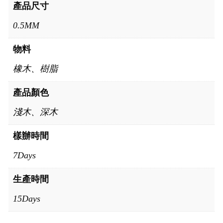
產品尺寸
0.5MM
物料
橡木、樹脂
產品顏色
淺木、深木
樣辦時間
7Days
生產時間
15Days