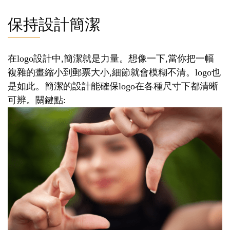
保持設計簡潔
在logo設計中,簡潔就是力量。想像一下,當你把一幅
複雜的畫縮小到郵票大小,細節就會模糊不清。logo也
是如此。簡潔的設計能確保logo在各種尺寸下都清晰
可辨。關鍵點: