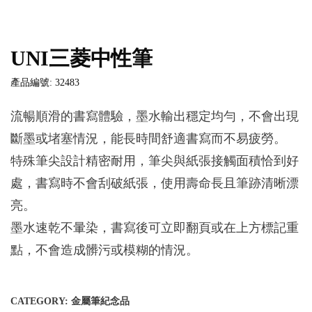
UNI三菱中性筆
產品編號: 32483
流暢順滑的書寫體驗，墨水輸出穩定均勻，不會出現
斷墨或堵塞情況，能長時間舒適書寫而不易疲勞。
特殊筆尖設計精密耐用，筆尖與紙張接觸面積恰到好
處，書寫時不會刮破紙張，使用壽命長且筆跡清晰漂
亮。
墨水速乾不暈染，書寫後可立即翻頁或在上方標記重
點，不會造成髒污或模糊的情況。
CATEGORY:
金屬筆紀念品