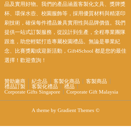
品及實用好物。我們的產品涵蓋客製化文具、獎牌獎
杯、環保水壺、校園服飾等，採用優質材料與精湛印
刷技術，確保每件禮品兼具實用性與品牌價值。我們
提供一站式訂製服務，從設計到生產，全程專業團隊
跟進，助您輕鬆打造專屬校園禮品。無論是畢業紀
念、比賽獎勵或迎新活動，Gift4School 都是您的最佳
選擇！歡迎查詢！
贊助廠商
紀念品
客製化商品
客製商品
禮品訂製
客製化禮品
禮品
Corporate Gifts Singapore
Corporate Gift Malaysia
A theme by Gradient Themes ©