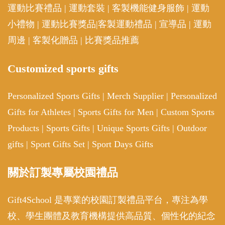
運動比賽禮品
|
運動套裝
|
客製機能健身服飾
|
運動
小禮物
|
運動比賽獎品
|
客製運動禮品
|
宣導品
|
運動
周邊
|
客製化贈品
|
比賽獎品推薦
Customized sports gifts
Personalized Sports Gifts
|
Merch Supplier
|
Personalized
Gifts for Athletes
|
Sports Gifts for Men
|
Custom Sports
Products
|
Sports Gifts
|
Unique Sports Gifts
|
Outdoor
gifts
|
Sport Gifts Set
|
Sport Days Gifts
關於訂製專屬校園禮品
Gift4School 是專業的校園訂製禮品平台，專注為學
校、學生團體及教育機構提供高品質、個性化的紀念