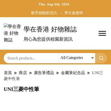
Thu. Aug 6th, 2026
教育相關新資訊
學生最愛榜
學在香港 好物雜誌
用心為您提供校園新資訊
首頁
商店
廣告筆禮品
金屬筆紀念品
UNI三
菱中性筆
UNI三菱中性筆