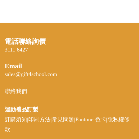
電話聯絡詢價
3111 6427
Email
sales@gift4school.com
聯絡我們
運動禮品
訂製
訂購須知
|
印刷方法
|
常見問題
|
Pantone 色卡
|
隱私權條
款