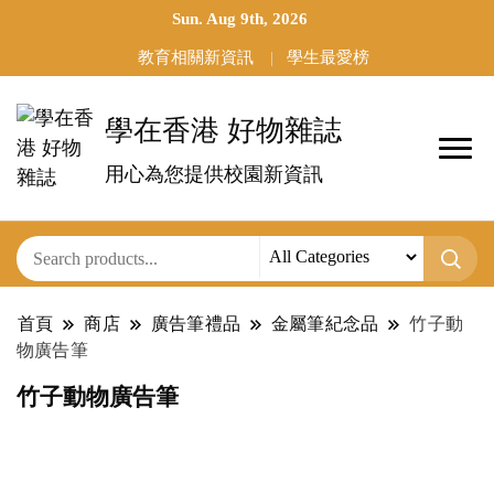
Sun. Aug 9th, 2026
教育相關新資訊
學生最愛榜
學在香港 好物雜誌
用心為您提供校園新資訊
首頁
商店
廣告筆禮品
金屬筆紀念品
竹子動
物廣告筆
竹子動物廣告筆