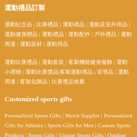
運動
禮品訂製
運動紀念品
|
比賽禮品
|
運動禮品
|
運動及室外用品
|
運動健身贈品
|
運動禮品
|
運動配件
|
戶外禮品
|
運動
周邊
|
運動器材
|
運動用品
運動比賽禮品
|
運動套裝
|
客製機能健身服飾
|
運動
小禮物
|
運動比賽獎品
|
客製運動禮品
|
宣導品
|
運動
周邊
|
客製化贈品
|
比賽獎品推薦
Customized sports gifts
Personalized Sports Gifts
|
Merch Supplier
|
Personalized
Gifts for Athletes
|
Sports Gifts for Men
|
Custom Sports
Products
|
Sports Gifts
|
Unique Sports Gifts
|
Outdoor