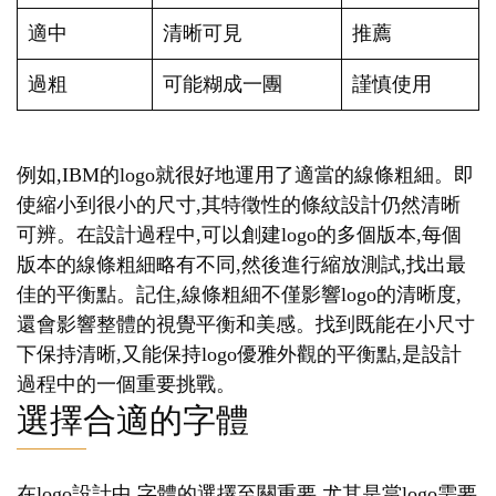
適中
清晰可見
推薦
過粗
可能糊成一團
謹慎使用
例如,IBM的logo就很好地運用了適當的線條粗細。即
使縮小到很小的尺寸,其特徵性的條紋設計仍然清晰
可辨。在設計過程中,可以創建logo的多個版本,每個
版本的線條粗細略有不同,然後進行縮放測試,找出最
佳的平衡點。記住,線條粗細不僅影響logo的清晰度,
還會影響整體的視覺平衡和美感。找到既能在小尺寸
下保持清晰,又能保持logo優雅外觀的平衡點,是設計
過程中的一個重要挑戰。
選擇合適的字體
在logo設計中,字體的選擇至關重要,尤其是當logo需要