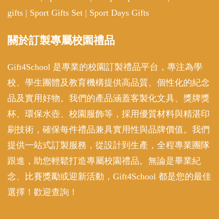
gifts
|
Sport Gifts Set
|
Sport Days Gifts
關於訂製專屬校園禮品
Gift4School 是專業的校園訂製禮品平台，專注為學
校、學生團體及教育機構提供高品質、個性化的紀念
品及實用好物。我們的產品涵蓋客製化文具、獎牌獎
杯、環保水壺、校園服飾等，採用優質材料與精湛印
刷技術，確保每件禮品兼具實用性與品牌價值。我們
提供一站式訂製服務，從設計到生產，全程專業團隊
跟進，助您輕鬆打造專屬校園禮品。無論是畢業紀
念、比賽獎勵或迎新活動，Gift4School 都是您的最佳
選擇！歡迎查詢！