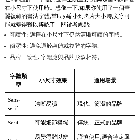
在小尺寸下使用時。想像一下,如果你使用了一個華
麗複雜的書法字體,當logo縮小到名片大小時,文字可
能就變得難以辨認了。關鍵考慮點:
可讀性: 選擇在小尺寸下仍然清晰可讀的字體。
簡潔性: 避免過於裝飾或複雜的字體。
品牌一致性: 字體應與品牌形象相符。
字體類
小尺寸效果
適用場景
型
Sans-
清晰易讀
現代、簡潔的品牌
serif
Serif
可能細節模糊
傳統、正式的品牌
易變得難以辨
謹慎使用,適合特定風