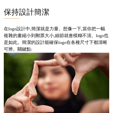
保持設計簡潔
在logo設計中,簡潔就是力量。想像一下,當你把一幅
複雜的畫縮小到郵票大小,細節就會模糊不清。logo也
是如此。簡潔的設計能確保logo在各種尺寸下都清晰
可辨。關鍵點: