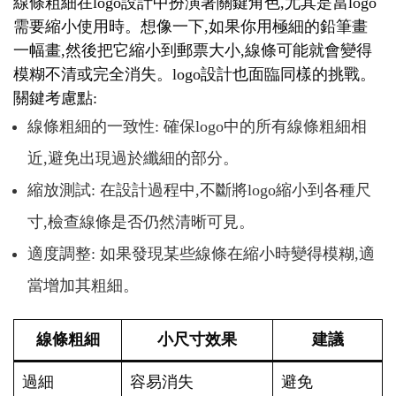
線條粗細在logo設計中扮演著關鍵角色,尤其是當logo
需要縮小使用時。想像一下,如果你用極細的鉛筆畫
一幅畫,然後把它縮小到郵票大小,線條可能就會變得
模糊不清或完全消失。logo設計也面臨同樣的挑戰。
關鍵考慮點:
線條粗細的一致性: 確保logo中的所有線條粗細相
近,避免出現過於纖細的部分。
縮放測試: 在設計過程中,不斷將logo縮小到各種尺
寸,檢查線條是否仍然清晰可見。
適度調整: 如果發現某些線條在縮小時變得模糊,適
當增加其粗細。
線條粗細
小尺寸效果
建議
過細
容易消失
避免