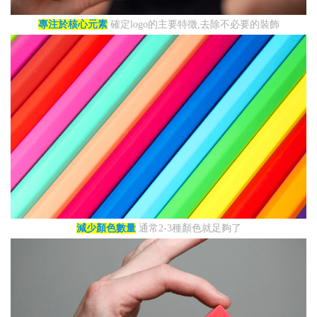
專注於核心元素
確定logo的主要特徵,去除不必要的裝飾
減少顏色數量
通常2-3種顏色就足夠了