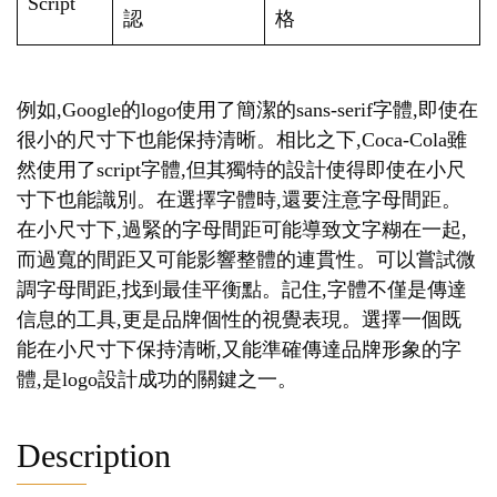
Script
認
格
例如,Google的logo使用了簡潔的sans-serif字體,即使在
很小的尺寸下也能保持清晰。相比之下,Coca-Cola雖
然使用了script字體,但其獨特的設計使得即使在小尺
寸下也能識別。在選擇字體時,還要注意字母間距。
在小尺寸下,過緊的字母間距可能導致文字糊在一起,
而過寬的間距又可能影響整體的連貫性。可以嘗試微
調字母間距,找到最佳平衡點。記住,字體不僅是傳達
信息的工具,更是品牌個性的視覺表現。選擇一個既
能在小尺寸下保持清晰,又能準確傳達品牌形象的字
體,是logo設計成功的關鍵之一。
Description