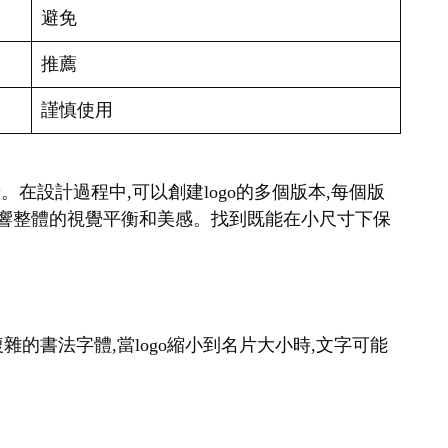
避免
推薦
謹慎使用
。在設計過程中,可以創建logo的多個版本,每個版
會影響整體的視覺平衡和美感。找到既能在小尺寸下保
雜的書法字體,當logo縮小到名片大小時,文字可能