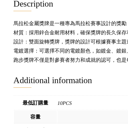
Description
馬拉松金屬獎牌是一種專為馬拉松賽事設計的獎勵
材質：採用鋅合金耐用材料，確保獎牌的長久保存
設計：雙面旋轉獎牌，獎牌的設計可根據賽事主題
電鍍選擇：可選擇不同的電鍍顏色，如鍍金、鍍銀
跑步獎牌不僅是對參賽者努力和成就的認可，也是
Additional information
最低訂購量
10PCS
容量