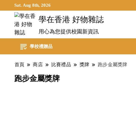
Sat. Aug 8th, 2026
學在香港 好物雜誌
用心為您提供校園新資訊
學校禮贈品
首頁
商店
比賽禮品
獎牌
跑步金屬獎牌
跑步金屬獎牌