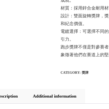
成就。
材質：採用鋅合金耐用材
設計：雙面旋轉獎牌，獎
和紀念價值。
電鍍選擇：可選擇不同的
引力。
跑步獎牌不僅是對參賽者
象徵著他們在賽道上的堅
CATEGORY:
獎牌
escription
Additional information