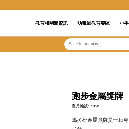
教育相關新資訊
幼稚園教育專區
小學
跑步金屬獎牌
產品編號: 32845
馬拉松金屬獎牌是一種專