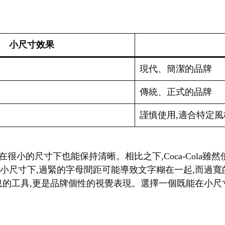
小尺寸效果
現代、簡潔的品牌
傳統、正式的品牌
謹慎使用,適合特定風
f字體,即使在很小的尺寸下也能保持清晰。相比之下,Coca-Col
在小尺寸下,過緊的字母間距可能導致文字糊在一起,而過
的工具,更是品牌個性的視覺表現。選擇一個既能在小尺寸下