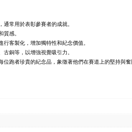
，通常用於表彰參賽者的成就。
和質感。
進行客製化，增加獨特性和紀念價值。
、古銅等，以增強視覺吸引力。
每位跑者珍貴的紀念品，象徵著他們在賽道上的堅持與奮