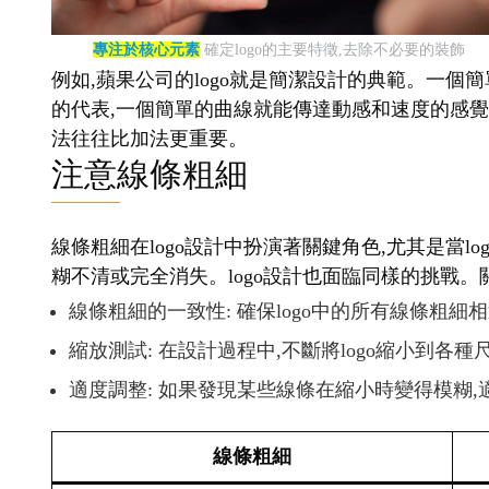
專注於核心元素
確定logo的主要特徵,去除不必要的裝飾
例如,蘋果公司的logo就是簡潔設計的典範。一個簡
的代表,一個簡單的曲線就能傳達動感和速度的感覺。
法往往比加法更重要。
注意線條粗細
線條粗細在logo設計中扮演著關鍵角色,尤其是當
糊不清或完全消失。logo設計也面臨同樣的挑戰。
線條粗細的一致性: 確保logo中的所有線條粗細
縮放測試: 在設計過程中,不斷將logo縮小到各
適度調整: 如果發現某些線條在縮小時變得模糊
線條粗細