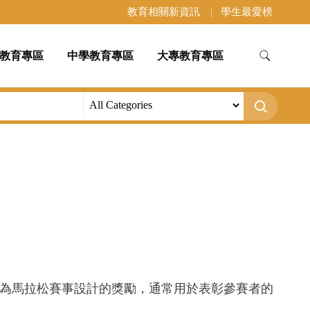
教育相關新資訊
學生最愛榜
教育專區
中學教育專區
大專教育專區
為馬拉松賽事設計的獎勵，通常用於表彰參賽者的