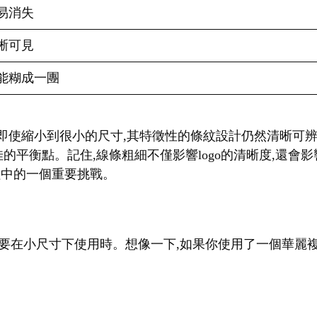
易消失
晰可見
能糊成一團
。即使縮小到很小的尺寸,其特徵性的條紋設計仍然清晰可辨
佳的平衡點。記住,線條粗細不僅影響logo的清晰度,還
過程中的一個重要挑戰。
go需要在小尺寸下使用時。想像一下,如果你使用了一個華麗複