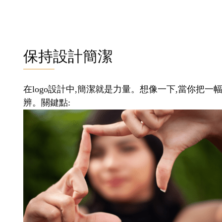
保持設計簡潔
在logo設計中,簡潔就是力量。想像一下,當你把一
辨。關鍵點: