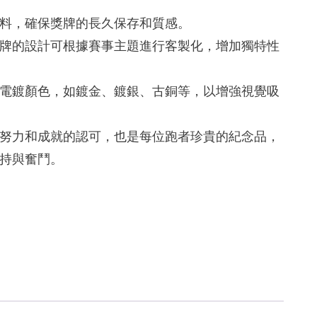
料，確保獎牌的長久保存和質感。
牌的設計可根據賽事主題進行客製化，增加獨特性
電鍍顏色，如鍍金、鍍銀、古銅等，以增強視覺吸
努力和成就的認可，也是每位跑者珍貴的紀念品，
持與奮鬥。