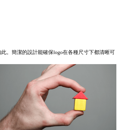
如此。簡潔的設計能確保logo在各種尺寸下都清晰可