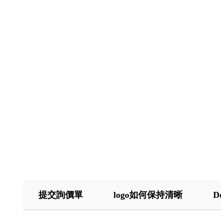
提交詢價單
logo如何保持清晰
D