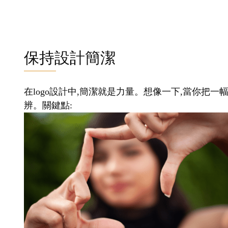
保持設計簡潔
在logo設計中,簡潔就是力量。想像一下,當你把一
辨。關鍵點: