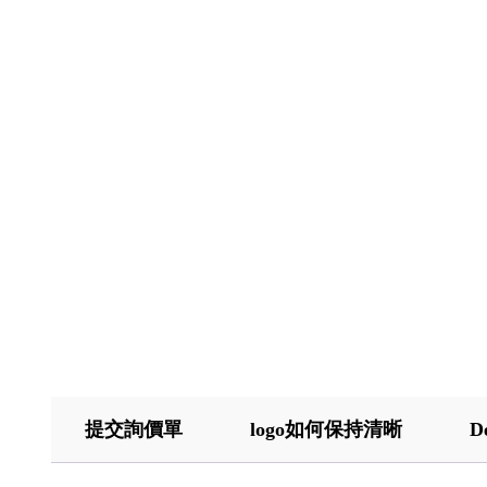
提交詢價單
logo如何保持清晰
D