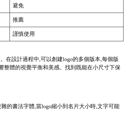
避免
推薦
謹慎使用
。在設計過程中,可以創建logo的多個版本,每個版
會影響整體的視覺平衡和美感。找到既能在小尺寸下保
雜的書法字體,當logo縮小到名片大小時,文字可能