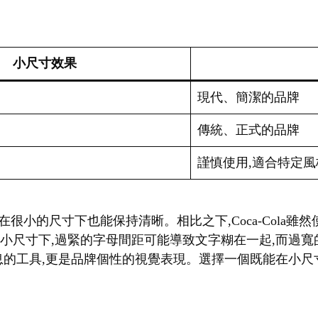
小尺寸效果
現代、簡潔的品牌
傳統、正式的品牌
謹慎使用,適合特定風
f字體,即使在很小的尺寸下也能保持清晰。相比之下,Coca-Col
在小尺寸下,過緊的字母間距可能導致文字糊在一起,而過
的工具,更是品牌個性的視覺表現。選擇一個既能在小尺寸下