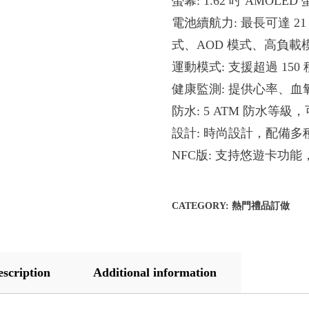
螢幕: 1.62 吋 AMOL
電池續航力: 最長可達 
式、AOD 模式、高負載
運動模式: 支援超過 15
健康監測: 提供心率、
防水: 5 ATM 防水等
設計: 時尚設計，配備多種
NFC版: 支持悠遊卡功
CATEGORY:
熱門禮品訂做
escription
Additional information