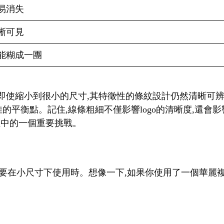
易消失
晰可見
能糊成一團
。即使縮小到很小的尺寸,其特徵性的條紋設計仍然清晰可辨
佳的平衡點。記住,線條粗細不僅影響logo的清晰度,還
過程中的一個重要挑戰。
go需要在小尺寸下使用時。想像一下,如果你使用了一個華麗複