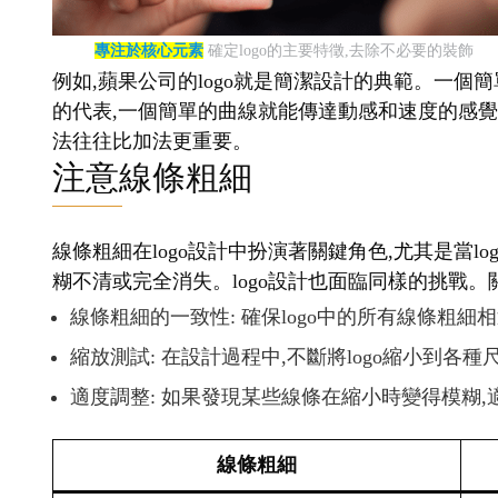
專注於核心元素
確定logo的主要特徵,去除不必要的裝飾
例如,蘋果公司的logo就是簡潔設計的典範。一個簡
的代表,一個簡單的曲線就能傳達動感和速度的感覺。
法往往比加法更重要。
注意線條粗細
線條粗細在logo設計中扮演著關鍵角色,尤其是當
糊不清或完全消失。logo設計也面臨同樣的挑戰。
線條粗細的一致性: 確保logo中的所有線條粗細
縮放測試: 在設計過程中,不斷將logo縮小到各
適度調整: 如果發現某些線條在縮小時變得模糊
線條粗細