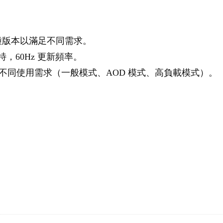
種版本以滿足不同需求。
 尼特，60Hz 更新頻率。
適應不同使用需求（一般模式、AOD 模式、高負載模式）。