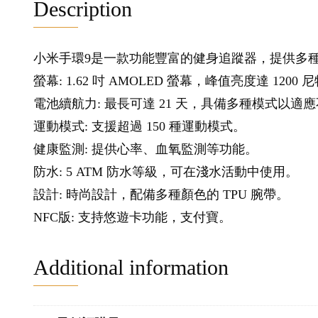
Description
小米手環9是一款功能豐富的健身追蹤器，提供多
螢幕: 1.62 吋 AMOLED 螢幕，峰值亮度達 1200
電池續航力: 最長可達 21 天，具備多種模式以
運動模式: 支援超過 150 種運動模式。
健康監測: 提供心率、血氧監測等功能。
防水: 5 ATM 防水等級，可在淺水活動中使用。
設計: 時尚設計，配備多種顏色的 TPU 腕帶。
NFC版: 支持悠遊卡功能，支付寶。
Additional information