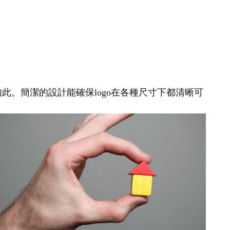
如此。簡潔的設計能確保logo在各種尺寸下都清晰可