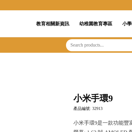
教育相關新資訊
幼稚園教育專區
小學
小米手環9
產品編號: 32913
小米手環9是一款功能豐