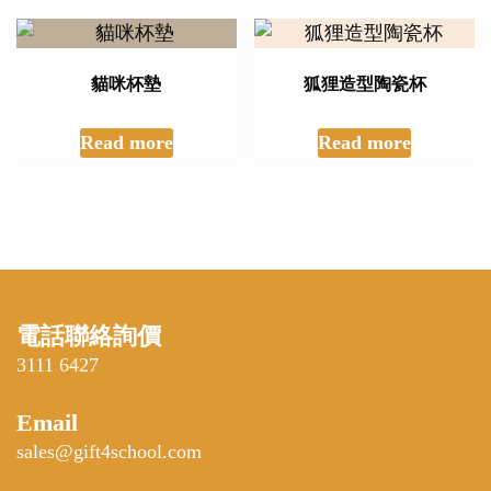
貓咪杯墊
狐狸造型陶瓷杯
Read more
Read more
電話聯絡詢價
3111 6427
Email
sales@gift4school.com