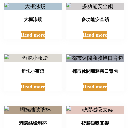
大框泳鏡
多功能安全鎖
Read more
Read more
燈泡小夜燈
都市休閒商務捲口背包
Read more
Read more
蝴蝶結玻璃杯
矽膠磁吸支架