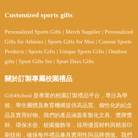
Customized sports gifts
Personalized Sports Gifts
|
Merch Supplier
|
Personalized
Gifts for Athletes
|
Sports Gifts for Men
|
Custom Sports
Products
|
Sports Gifts
|
Unique Sports Gifts
|
Outdoor
gifts
|
Sport Gifts Set
|
Sport Days Gifts
關於訂製專屬校園禮品
Gift4School 是專業的校園訂製禮品平台，專注為學
校、學生團體及教育機構提供高品質、個性化的紀念
品及實用好物。我們的產品涵蓋客製化文具、獎牌獎
杯、環保水壺、校園服飾等，採用優質材料與精湛印
刷技術，確保每件禮品兼具實用性與品牌價值。我們