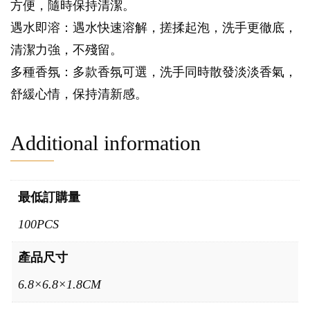
方便，隨時保持清潔。
遇水即溶：遇水快速溶解，搓揉起泡，洗手更徹底，
清潔力強，不殘留。
多種香氛：多款香氛可選，洗手同時散發淡淡香氣，
舒緩心情，保持清新感。
Additional information
最低訂購量
100PCS
產品尺寸
6.8×6.8×1.8CM