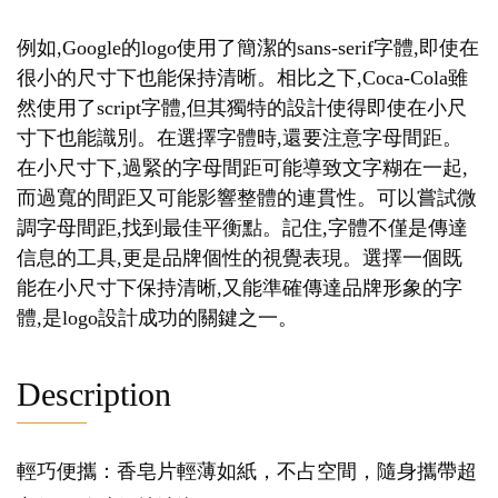
例如,Google的logo使用了簡潔的sans-serif字體,即使在
很小的尺寸下也能保持清晰。相比之下,Coca-Cola雖
然使用了script字體,但其獨特的設計使得即使在小尺
寸下也能識別。在選擇字體時,還要注意字母間距。
在小尺寸下,過緊的字母間距可能導致文字糊在一起,
而過寬的間距又可能影響整體的連貫性。可以嘗試微
調字母間距,找到最佳平衡點。記住,字體不僅是傳達
信息的工具,更是品牌個性的視覺表現。選擇一個既
能在小尺寸下保持清晰,又能準確傳達品牌形象的字
體,是logo設計成功的關鍵之一。
Description
輕巧便攜：香皂片輕薄如紙，不占空間，隨身攜帶超