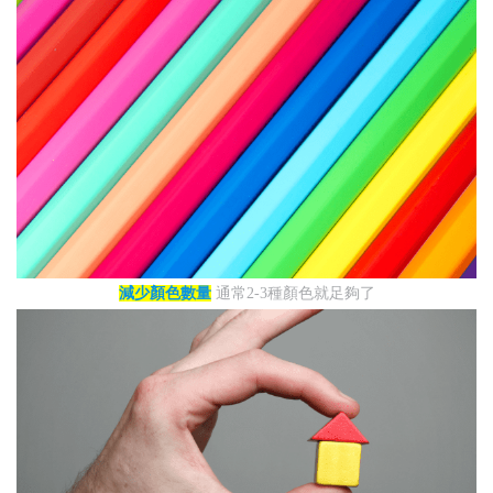
減少顏色數量
通常2-3種顏色就足夠了