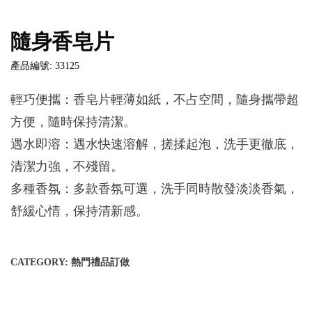
隨身香皂片
產品編號: 33125
輕巧便攜：香皂片輕薄如紙，不占空間，隨身攜帶超
方便，隨時保持清潔。
遇水即溶：遇水快速溶解，搓揉起泡，洗手更徹底，
清潔力強，不殘留。
多種香氛：多款香氛可選，洗手同時散發淡淡香氣，
舒緩心情，保持清新感。
CATEGORY:
熱門禮品訂做