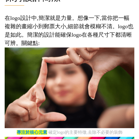
在logo設計中,簡潔就是力量。想像一下,當你把一幅
複雜的畫縮小到郵票大小,細節就會模糊不清。logo也
是如此。簡潔的設計能確保logo在各種尺寸下都清晰
可辨。關鍵點:
專注於核心元素
確定logo的主要特徵,去除不必要的裝飾