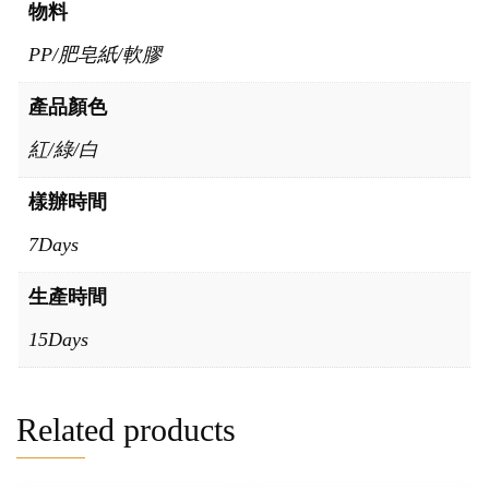
物料
PP/肥皂紙/軟膠
產品顏色
紅/綠/白
樣辦時間
7Days
生產時間
15Days
Related products