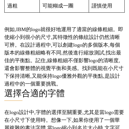
過粗
可能糊成一團
謹慎使用
例如,IBM的logo就很好地運用了適當的線條粗細。即
使縮小到很小的尺寸,其特徵性的條紋設計仍然清晰
可辨。在設計過程中,可以創建logo的多個版本,每個
版本的線條粗細略有不同,然後進行縮放測試,找出最
佳的平衡點。記住,線條粗細不僅影響logo的清晰度,
還會影響整體的視覺平衡和美感。找到既能在小尺寸
下保持清晰,又能保持logo優雅外觀的平衡點,是設計
過程中的一個重要挑戰。
選擇合適的字體
在logo設計中,字體的選擇至關重要,尤其是當logo需要
在小尺寸下使用時。想像一下,如果你使用了一個華
麗複雜的書法字體,當logo縮小到名片大小時,文字可