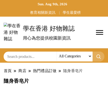
Sun. Aug 9th, 2026
教育相關新資訊
學生最愛榜
學在香港 好物雜誌
用心為您提供校園新資訊
首頁
商店
熱門禮品訂做
隨身香皂片
隨身香皂片