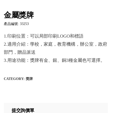
金屬獎牌
產品編號: 33253
1.印刷位置：可以局部印刷LOGO和標語
2.適用介紹：學校，家庭，教育機構，辦公室，政府
部門，贈品派送
3.用途功能：獎牌有金、銀、銅3種金屬色可選擇。
CATEGORY:
獎牌
提交詢價單