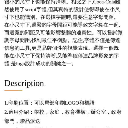
很小的尺寸下也能保持清晰。相比之下,Coca-Cola雖
然使用了script字體,但其獨特的設計使得即使在小尺
寸下也能識別。在選擇字體時,還要注意字母間距。
在小尺寸下,過緊的字母間距可能導致文字糊在一起,
而過寬的間距又可能影響整體的連貫性。可以嘗試微
調字母間距,找到最佳平衡點。記住,字體不僅是傳達
信息的工具,更是品牌個性的視覺表現。選擇一個既
能在小尺寸下保持清晰,又能準確傳達品牌形象的字
體,是logo設計成功的關鍵之一。
Description
1.印刷位置：可以局部印刷LOGO和標語
2.適用介紹：學校，家庭，教育機構，辦公室，政府
部門，贈品派送