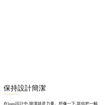
保持設計簡潔
在logo設計中,簡潔就是力量。想像一下,當你把一幅