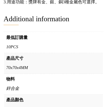
3.用途功能：獎牌有金、銀、銅3種金屬色可選擇。
Additional information
最低訂購量
10PCS
產品尺寸
70x70x4MM
物料
鋅合金
產品顏色