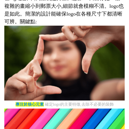
複雜的畫縮小到郵票大小,細節就會模糊不清。logo也
是如此。簡潔的設計能確保logo在各種尺寸下都清晰
可辨。關鍵點:
專注於核心元素
確定logo的主要特徵,去除不必要的裝飾