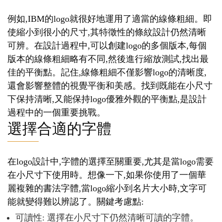
例如,IBM的logo就很好地運用了適當的線條粗細。即
使縮小到很小的尺寸,其特徵性的條紋設計仍然清晰
可辨。在設計過程中,可以創建logo的多個版本,每個
版本的線條粗細略有不同,然後進行縮放測試,找出最
佳的平衡點。記住,線條粗細不僅影響logo的清晰度,
還會影響整體的視覺平衡和美感。找到既能在小尺寸
下保持清晰,又能保持logo優雅外觀的平衡點,是設計
過程中的一個重要挑戰。
選擇合適的字體
在logo設計中,字體的選擇至關重要,尤其是當logo需要
在小尺寸下使用時。想像一下,如果你使用了一個華
麗複雜的書法字體,當logo縮小到名片大小時,文字可
能就變得難以辨認了。關鍵考慮點:
可讀性: 選擇在小尺寸下仍然清晰可讀的字體。