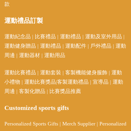
款
運動
禮品訂製
運動紀念品
|
比賽禮品
|
運動禮品
|
運動及室外用品
|
運動健身贈品
|
運動禮品
|
運動配件
|
戶外禮品
|
運動
周邊
|
運動器材
|
運動用品
運動比賽禮品
|
運動套裝
|
客製機能健身服飾
|
運動
小禮物
|
運動比賽獎品
|
客製運動禮品
|
宣導品
|
運動
周邊
|
客製化贈品
|
比賽獎品推薦
Customized sports gifts
Personalized Sports Gifts
|
Merch Supplier
|
Personalized