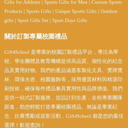
Gifts for Athletes
|
Sports Gifts for Men
|
Custom Sports
Products
|
Sports Gifts
|
Unique Sports Gifts
|
Outdoor
gifts
|
Sport Gifts Set
|
Sport Days Gifts
關於訂製專屬校園禮品
Gift4School 是專業的校園訂製禮品平台，專注為學
校、學生團體及教育機構提供高品質、個性化的紀念
品及實用好物。我們的產品涵蓋客製化文具、獎牌獎
杯、環保水壺、校園服飾等，採用優質材料與精湛印
刷技術，確保每件禮品兼具實用性與品牌價值。我們
提供一站式訂製服務，從設計到生產，全程專業團隊
跟進，助您輕鬆打造專屬校園禮品。無論是畢業紀
念、比賽獎勵或迎新活動，Gift4School 都是您的最佳
選擇！歡迎查詢！