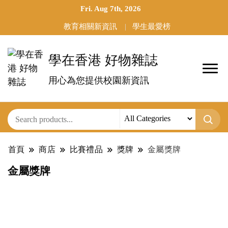
Fri. Aug 7th, 2026
教育相關新資訊
學生最愛榜
學在香港 好物雜誌
用心為您提供校園新資訊
首頁
商店
比賽禮品
獎牌
金屬獎牌
金屬獎牌