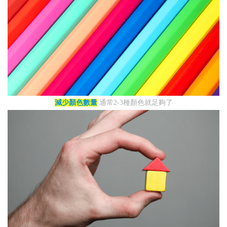
減少顏色數量
通常2-3種顏色就足夠了