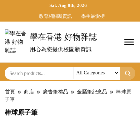
Sat. Aug 8th, 2026
教育相關新資訊
學生最愛榜
學在香港 好物雜誌
用心為您提供校園新資訊
首頁
商店
廣告筆禮品
金屬筆紀念品
棒球原
子筆
棒球原子筆