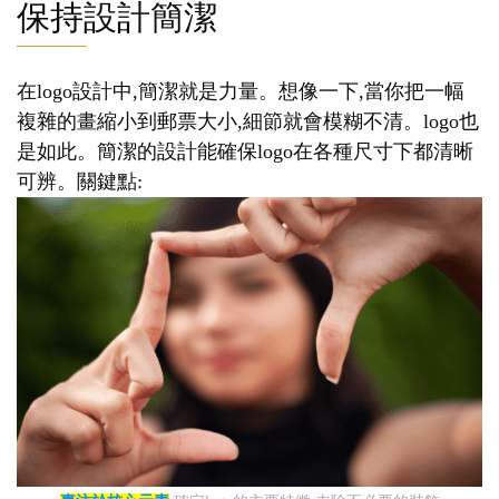
保持設計簡潔
在logo設計中,簡潔就是力量。想像一下,當你把一幅
複雜的畫縮小到郵票大小,細節就會模糊不清。logo也
是如此。簡潔的設計能確保logo在各種尺寸下都清晰
可辨。關鍵點: