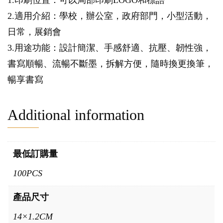
1.印刷位置：可以局部印刷LOGO和標語
2.適用介紹：學校，辦公室，政府部門，小型活動，
日常，展銷會
3.用途功能：設計簡潔、手感舒適、抗壓、韌性強，
書寫順暢、流暢不斷墨，拆解方便，隨時換更換筆，
暢享書寫
Additional information
最低訂購量
100PCS
產品尺寸
14×1.2CM