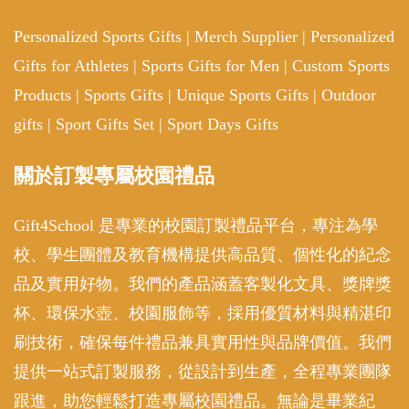
Personalized Sports Gifts
|
Merch Supplier
|
Personalized
Gifts for Athletes
|
Sports Gifts for Men
|
Custom Sports
Products
|
Sports Gifts
|
Unique Sports Gifts
|
Outdoor
gifts
|
Sport Gifts Set
|
Sport Days Gifts
關於訂製專屬校園禮品
Gift4School 是專業的校園訂製禮品平台，專注為學
校、學生團體及教育機構提供高品質、個性化的紀念
品及實用好物。我們的產品涵蓋客製化文具、獎牌獎
杯、環保水壺、校園服飾等，採用優質材料與精湛印
刷技術，確保每件禮品兼具實用性與品牌價值。我們
提供一站式訂製服務，從設計到生產，全程專業團隊
跟進，助您輕鬆打造專屬校園禮品。無論是畢業紀