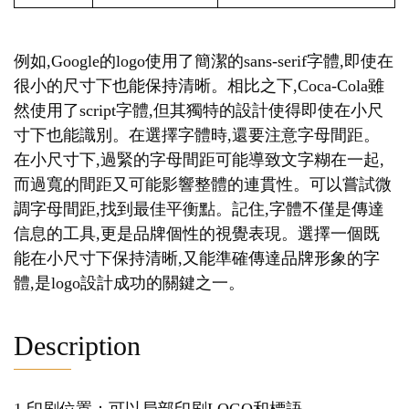
例如,Google的logo使用了簡潔的sans-serif字體,即使在
很小的尺寸下也能保持清晰。相比之下,Coca-Cola雖
然使用了script字體,但其獨特的設計使得即使在小尺
寸下也能識別。在選擇字體時,還要注意字母間距。
在小尺寸下,過緊的字母間距可能導致文字糊在一起,
而過寬的間距又可能影響整體的連貫性。可以嘗試微
調字母間距,找到最佳平衡點。記住,字體不僅是傳達
信息的工具,更是品牌個性的視覺表現。選擇一個既
能在小尺寸下保持清晰,又能準確傳達品牌形象的字
體,是logo設計成功的關鍵之一。
Description