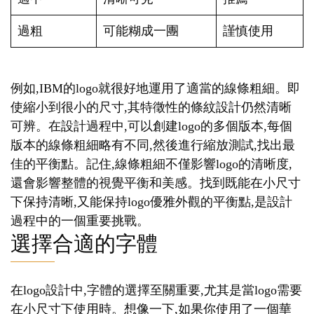
過粗
可能糊成一團
謹慎使用
例如,IBM的logo就很好地運用了適當的線條粗細。即
使縮小到很小的尺寸,其特徵性的條紋設計仍然清晰
可辨。在設計過程中,可以創建logo的多個版本,每個
版本的線條粗細略有不同,然後進行縮放測試,找出最
佳的平衡點。記住,線條粗細不僅影響logo的清晰度,
還會影響整體的視覺平衡和美感。找到既能在小尺寸
下保持清晰,又能保持logo優雅外觀的平衡點,是設計
過程中的一個重要挑戰。
選擇合適的字體
在logo設計中,字體的選擇至關重要,尤其是當logo需要
在小尺寸下使用時。想像一下,如果你使用了一個華