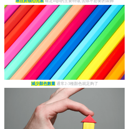
專注於核心元素
確定logo的主要特徵,去除不必要的裝飾
減少顏色數量
通常2-3種顏色就足夠了