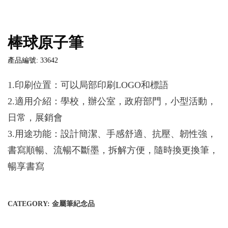
棒球原子筆
產品編號: 33642
1.印刷位置：可以局部印刷LOGO和標語
2.適用介紹：學校，辦公室，政府部門，小型活動，
日常，展銷會
3.用途功能：設計簡潔、手感舒適、抗壓、韌性強，
書寫順暢、流暢不斷墨，拆解方便，隨時換更換筆，
暢享書寫
CATEGORY:
金屬筆紀念品