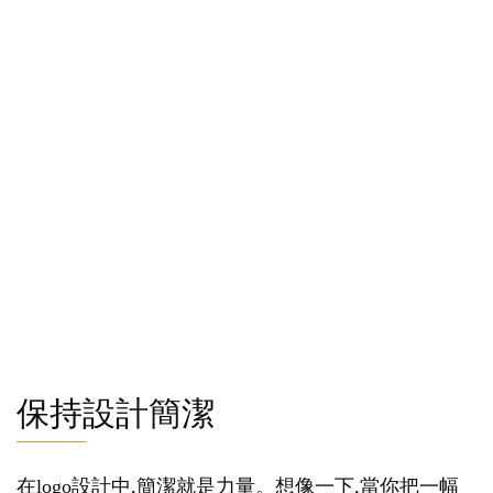
保持設計簡潔
在logo設計中,簡潔就是力量。想像一下,當你把一幅