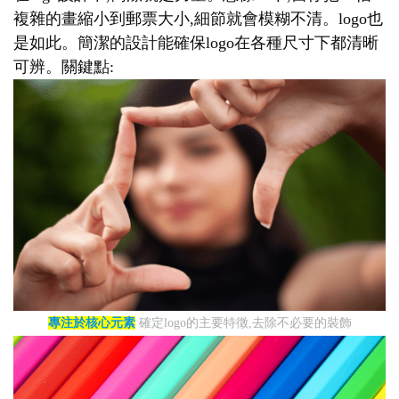
複雜的畫縮小到郵票大小,細節就會模糊不清。logo也
是如此。簡潔的設計能確保logo在各種尺寸下都清晰
可辨。關鍵點:
專注於核心元素
確定logo的主要特徵,去除不必要的裝飾