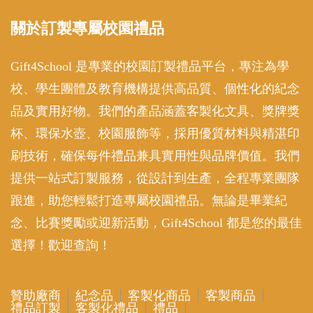
關於訂製專屬校園禮品
Gift4School 是專業的校園訂製禮品平台，專注為學
校、學生團體及教育機構提供高品質、個性化的紀念
品及實用好物。我們的產品涵蓋客製化文具、獎牌獎
杯、環保水壺、校園服飾等，採用優質材料與精湛印
刷技術，確保每件禮品兼具實用性與品牌價值。我們
提供一站式訂製服務，從設計到生產，全程專業團隊
跟進，助您輕鬆打造專屬校園禮品。無論是畢業紀
念、比賽獎勵或迎新活動，Gift4School 都是您的最佳
選擇！歡迎查詢！
贊助廠商
紀念品
客製化商品
客製商品
禮品訂製
客製化禮品
禮品