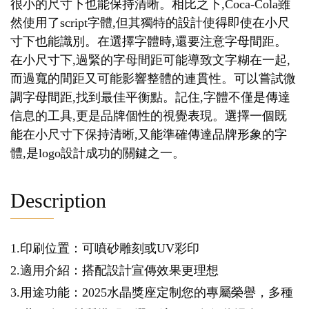
很小的尺寸下也能保持清晰。相比之下,Coca-Cola雖
然使用了script字體,但其獨特的設計使得即使在小尺
寸下也能識別。在選擇字體時,還要注意字母間距。
在小尺寸下,過緊的字母間距可能導致文字糊在一起,
而過寬的間距又可能影響整體的連貫性。可以嘗試微
調字母間距,找到最佳平衡點。記住,字體不僅是傳達
信息的工具,更是品牌個性的視覺表現。選擇一個既
能在小尺寸下保持清晰,又能準確傳達品牌形象的字
體,是logo設計成功的關鍵之一。
Description
1.印刷位置：可噴砂雕刻或UV彩印
2.適用介紹：搭配設計宣傳效果更理想
3.用途功能：2025水晶獎座定制您的專屬榮譽，多種