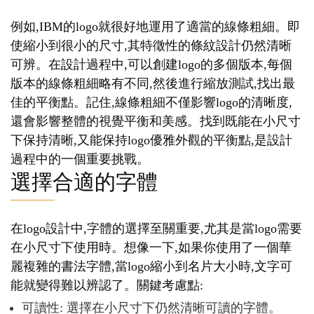
例如,IBM的logo就很好地運用了適當的線條粗細。即
使縮小到很小的尺寸,其特徵性的條紋設計仍然清晰
可辨。在設計過程中,可以創建logo的多個版本,每個
版本的線條粗細略有不同,然後進行縮放測試,找出最
佳的平衡點。記住,線條粗細不僅影響logo的清晰度,
還會影響整體的視覺平衡和美感。找到既能在小尺寸
下保持清晰,又能保持logo優雅外觀的平衡點,是設計
過程中的一個重要挑戰。
選擇合適的字體
在logo設計中,字體的選擇至關重要,尤其是當logo需要
在小尺寸下使用時。想像一下,如果你使用了一個華
麗複雜的書法字體,當logo縮小到名片大小時,文字可
能就變得難以辨認了。關鍵考慮點:
可讀性: 選擇在小尺寸下仍然清晰可讀的字體。