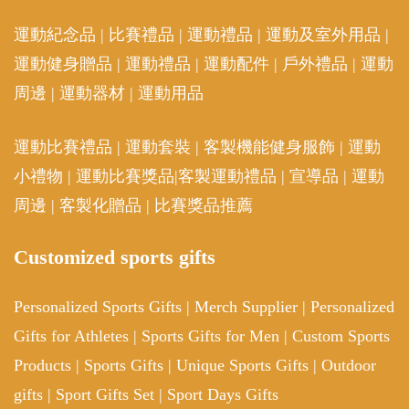
運動紀念品
|
比賽禮品
|
運動禮品
|
運動及室外用品
|
運動健身贈品
|
運動禮品
|
運動配件
|
戶外禮品
|
運動
周邊
|
運動器材
|
運動用品
運動比賽禮品
|
運動套裝
|
客製機能健身服飾
|
運動
小禮物
|
運動比賽獎品
|
客製運動禮品
|
宣導品
|
運動
周邊
|
客製化贈品
|
比賽獎品推薦
Customized sports gifts
Personalized Sports Gifts
|
Merch Supplier
|
Personalized
Gifts for Athletes
|
Sports Gifts for Men
|
Custom Sports
Products
|
Sports Gifts
|
Unique Sports Gifts
|
Outdoor
gifts
|
Sport Gifts Set
|
Sport Days Gifts