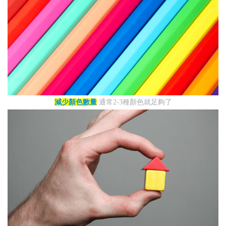
減少顏色數量
通常2-3種顏色就足夠了