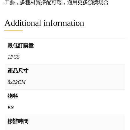
工藝，多種材質搭配可選，適用更多頒獎場合
Additional information
最低訂購量
1PCS
產品尺寸
8x22CM
物料
K9
樣辦時間