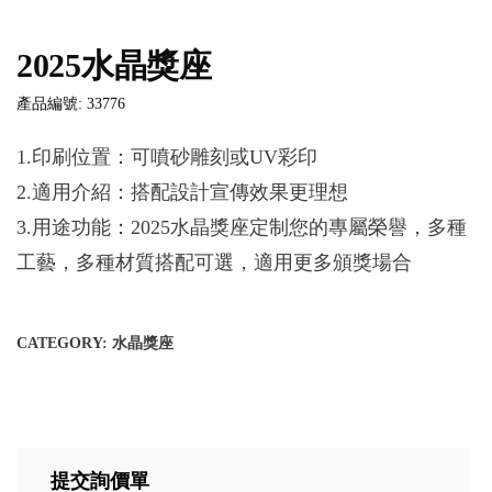
2025水晶獎座
產品編號: 33776
1.印刷位置：可噴砂雕刻或UV彩印
2.適用介紹：搭配設計宣傳效果更理想
3.用途功能：2025水晶獎座定制您的專屬榮譽，多種
工藝，多種材質搭配可選，適用更多頒獎場合
CATEGORY:
水晶獎座
提交詢價單