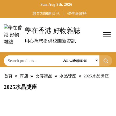
Sun. Aug 9th, 2026
教育相關新資訊
學生最愛榜
學在香港 好物雜誌
用心為您提供校園新資訊
首頁
商店
比賽禮品
水晶獎座
2025水晶獎座
2025水晶獎座