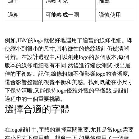
適中
清晰可見
推薦
過粗
可能糊成一團
謹慎使用
例如,IBM的logo就很好地運用了適當的線條粗細。即
使縮小到很小的尺寸,其特徵性的條紋設計仍然清晰
可辨。在設計過程中,可以創建logo的多個版本,每個
版本的線條粗細略有不同,然後進行縮放測試,找出最
佳的平衡點。記住,線條粗細不僅影響logo的清晰度,
還會影響整體的視覺平衡和美感。找到既能在小尺寸
下保持清晰,又能保持logo優雅外觀的平衡點,是設計
過程中的一個重要挑戰。
選擇合適的字體
在logo設計中,字體的選擇至關重要,尤其是當logo需要
在小尺寸下使用時。想像一下,如果你使用了一個華