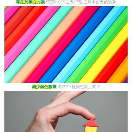
專注於核心元素
確定logo的主要特徵,去除不必要的裝飾
減少顏色數量
通常2-3種顏色就足夠了