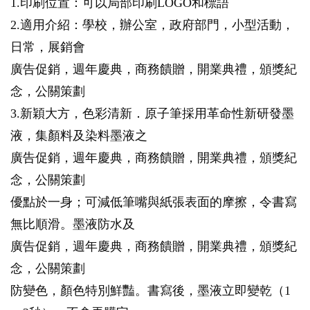
1.印刷位置：可以局部印刷LOGO和標語
2.適用介紹：學校，辦公室，政府部門，小型活動，
日常，展銷會
廣告促銷，週年慶典，商務饋贈，開業典禮，頒獎紀
念，公關策劃
3.新穎大方，色彩清新．原子筆採用革命性新研發墨
液，集顏料及染料墨液之
廣告促銷，週年慶典，商務饋贈，開業典禮，頒獎紀
念，公關策劃
優點於一身；可減低筆嘴與紙張表面的摩擦，令書寫
無比順滑。墨液防水及
廣告促銷，週年慶典，商務饋贈，開業典禮，頒獎紀
念，公關策劃
防變色，顏色特別鮮豔。書寫後，墨液立即變乾（1