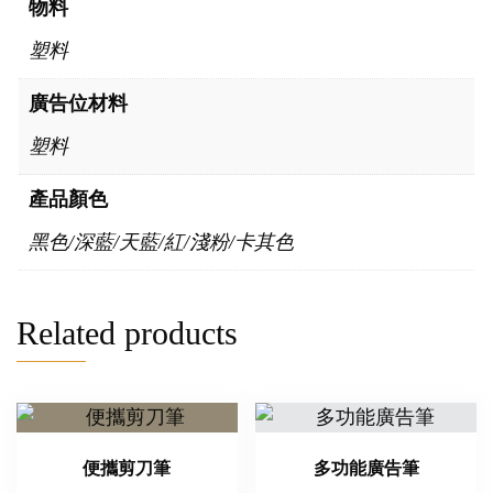
物料
塑料
廣告位材料
塑料
產品顏色
黑色/深藍/天藍/紅/淺粉/卡其色
Related products
便攜剪刀筆
多功能廣告筆