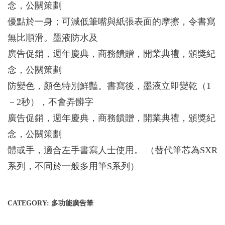
念，公關策劃
優點於一身；可減低筆嘴與紙張表面的摩擦，令書寫
無比順滑。墨液防水及
廣告促銷，週年慶典，商務饋贈，開業典禮，頒獎紀
念，公關策劃
防變色，顏色特別鮮豔。書寫後，墨液立即變乾（1
－2秒），不會弄髒字
廣告促銷，週年慶典，商務饋贈，開業典禮，頒獎紀
念，公關策劃
體或手，適合左手書寫人士使用。 （替代筆芯為SXR
系列，不同於一般多用筆S系列）
CATEGORY:
多功能廣告筆