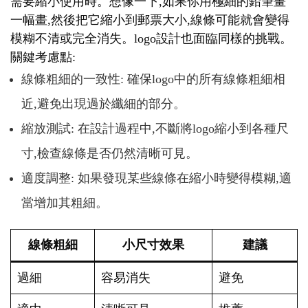
需要縮小使用時。想像一下,如果你用極細的鉛筆畫
一幅畫,然後把它縮小到郵票大小,線條可能就會變得
模糊不清或完全消失。logo設計也面臨同樣的挑戰。
關鍵考慮點:
線條粗細的一致性: 確保logo中的所有線條粗細相
近,避免出現過於纖細的部分。
縮放測試: 在設計過程中,不斷將logo縮小到各種尺
寸,檢查線條是否仍然清晰可見。
適度調整: 如果發現某些線條在縮小時變得模糊,適
當增加其粗細。
線條粗細
小尺寸效果
建議
過細
容易消失
避免