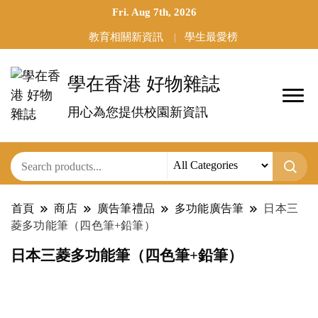
Fri. Aug 7th, 2026
教育相關新資訊
學生最愛榜
學在香港 好物雜誌
用心為您提供校園新資訊
首頁
商店
廣告筆禮品
多功能廣告筆
日本三
菱多功能筆（四色筆+鉛筆）
日本三菱多功能筆（四色筆+鉛筆）