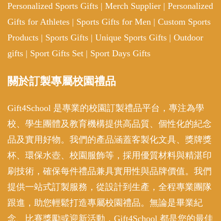
Personalized Sports Gifts
|
Merch Supplier
|
Personalized
Gifts for Athletes
|
Sports Gifts for Men
|
Custom Sports
Products
|
Sports Gifts
|
Unique Sports Gifts
|
Outdoor
gifts
|
Sport Gifts Set
|
Sport Days Gifts
關於訂製專屬校園禮品
Gift4School 是專業的校園訂製禮品平台，專注為學
校、學生團體及教育機構提供高品質、個性化的紀念
品及實用好物。我們的產品涵蓋客製化文具、獎牌獎
杯、環保水壺、校園服飾等，採用優質材料與精湛印
刷技術，確保每件禮品兼具實用性與品牌價值。我們
提供一站式訂製服務，從設計到生產，全程專業團隊
跟進，助您輕鬆打造專屬校園禮品。無論是畢業紀
念、比賽獎勵或迎新活動，Gift4School 都是您的最佳