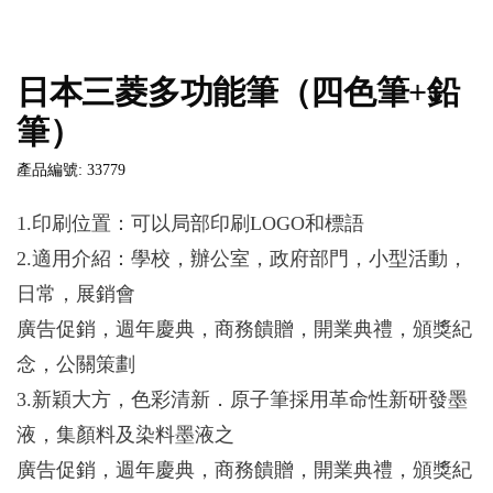
日本三菱多功能筆（四色筆+鉛
筆）
產品編號: 33779
1.印刷位置：可以局部印刷LOGO和標語
2.適用介紹：學校，辦公室，政府部門，小型活動，
日常，展銷會
廣告促銷，週年慶典，商務饋贈，開業典禮，頒獎紀
念，公關策劃
3.新穎大方，色彩清新．原子筆採用革命性新研發墨
液，集顏料及染料墨液之
廣告促銷，週年慶典，商務饋贈，開業典禮，頒獎紀