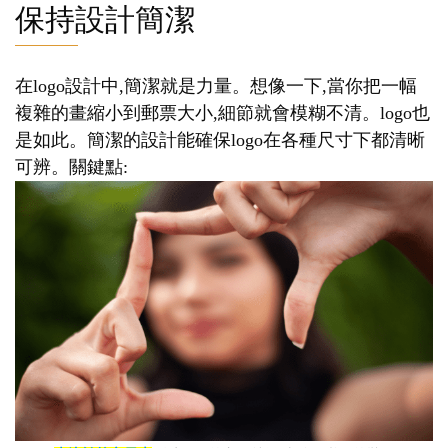
保持設計簡潔
在logo設計中,簡潔就是力量。想像一下,當你把一幅
複雜的畫縮小到郵票大小,細節就會模糊不清。logo也
是如此。簡潔的設計能確保logo在各種尺寸下都清晰
可辨。關鍵點: