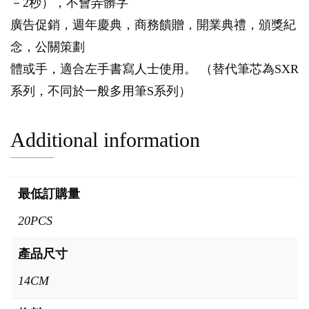
－2秒），不會弄髒字
廣告促銷，週年慶典，商務饋贈，開業典禮，頒獎紀
念，公關策劃
體或手，適合左手書寫人士使用。 （替代筆芯為SXR
系列，不同於一般多用筆S系列）
Additional information
最低訂購量
20PCS
產品尺寸
14CM