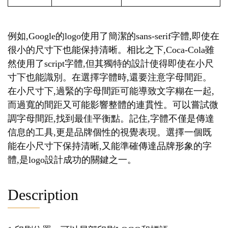
例如,Google的logo使用了簡潔的sans-serif字體,即使在
很小的尺寸下也能保持清晰。相比之下,Coca-Cola雖
然使用了script字體,但其獨特的設計使得即使在小尺
寸下也能識別。在選擇字體時,還要注意字母間距。
在小尺寸下,過緊的字母間距可能導致文字糊在一起,
而過寬的間距又可能影響整體的連貫性。可以嘗試微
調字母間距,找到最佳平衡點。記住,字體不僅是傳達
信息的工具,更是品牌個性的視覺表現。選擇一個既
能在小尺寸下保持清晰,又能準確傳達品牌形象的字
體,是logo設計成功的關鍵之一。
Description