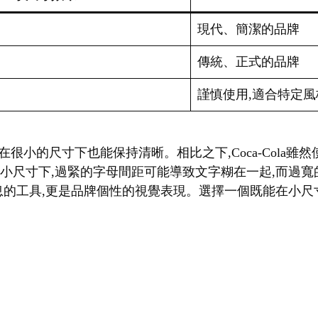
現代、簡潔的品牌
傳統、正式的品牌
謹慎使用,適合特定風
f字體,即使在很小的尺寸下也能保持清晰。相比之下,Coca-Col
在小尺寸下,過緊的字母間距可能導致文字糊在一起,而過
的工具,更是品牌個性的視覺表現。選擇一個既能在小尺寸下