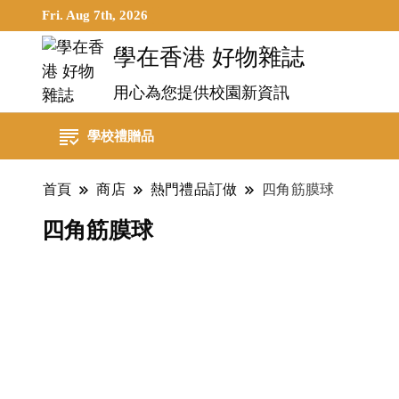
Fri. Aug 7th, 2026
學在香港 好物雜誌
用心為您提供校園新資訊
學校禮贈品
首頁
商店
熱門禮品訂做
四角筋膜球
四角筋膜球