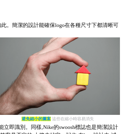
如此。簡潔的設計能確保logo在各種尺寸下都清晰可
避免細小的圖案
這些在縮小時容易消失
即識別。同樣,Nike的swoosh標誌也是簡潔設計