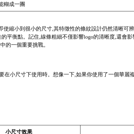
能糊成一團
。即使縮小到很小的尺寸,其特徵性的條紋設計仍然清晰可辨
佳的平衡點。記住,線條粗細不僅影響logo的清晰度,還
過程中的一個重要挑戰。
go需要在小尺寸下使用時。想像一下,如果你使用了一個華麗複
小尺寸效果