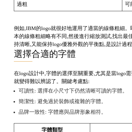
過粗
可
例如,IBM的logo就很好地運用了適當的線條粗細
本的線條粗細略有不同,然後進行縮放測試,找出最
持清晰,又能保持logo優雅外觀的平衡點,是設計
選擇合適的字體
在logo設計中,字體的選擇至關重要,尤其是當lo
就變得難以辨認了。關鍵考慮點:
可讀性: 選擇在小尺寸下仍然清晰可讀的字體。
簡潔性: 避免過於裝飾或複雜的字體。
品牌一致性: 字體應與品牌形象相符。
字體類型