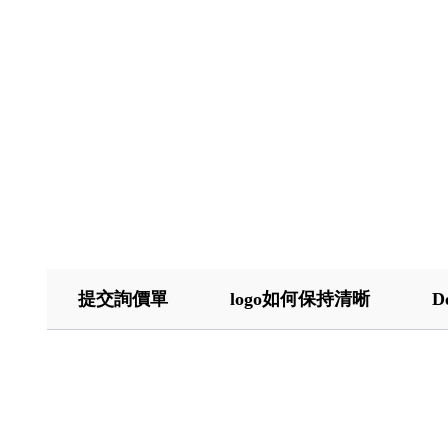
提交詢價單
logo如何保持清晰
D