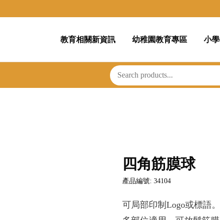
教育相關新資訊
幼稚園教育專區
小學
四角筋膜球
產品編號: 34104
可局部印制Logo或標語