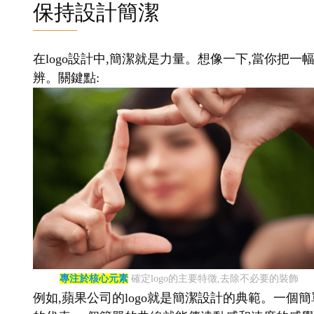
保持設計簡潔
在logo設計中,簡潔就是力量。想像一下,當你把一
辨。關鍵點:
專注於核心元素
確定logo的主要特徵,去除不必要的裝飾
例如,蘋果公司的logo就是簡潔設計的典範。一個簡