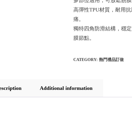
多部位適用，可放鬆筋膜
高彈性TPU材質，耐用
痛。
獨特四角防滑結構，穩定
膜節點。
CATEGORY:
熱門禮品訂做
escription
Additional information