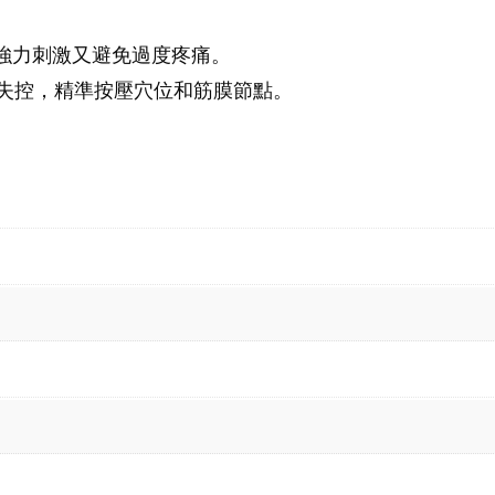
強力刺激又避免過度疼痛。
失控，精準按壓穴位和筋膜節點。