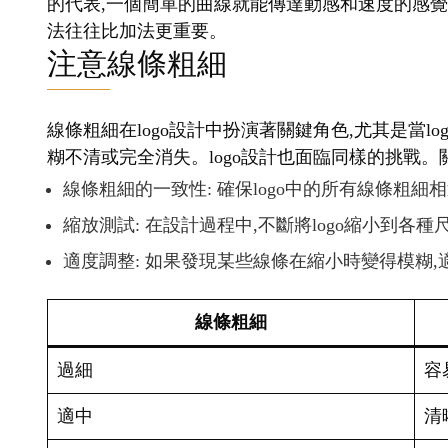
的代表,一個簡單的曲線就能傳達動感和速度的感覺。
法往往比加法更重要。
注意線條粗細
線條粗細在logo設計中扮演著關鍵角色,尤其是當
糊不清或完全消失。logo設計也面臨同樣的挑戰。
線條粗細的一致性: 確保logo中的所有線條粗細
縮放測試: 在設計過程中,不斷將logo縮小到各
適度調整: 如果發現某些線條在縮小時變得模糊
線條粗細
過細
容
適中
清