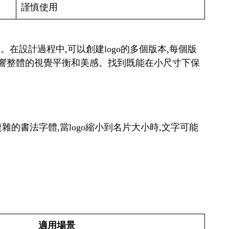
謹慎使用
。在設計過程中,可以創建logo的多個版本,每個版
會影響整體的視覺平衡和美感。找到既能在小尺寸下保
雜的書法字體,當logo縮小到名片大小時,文字可能
適用場景