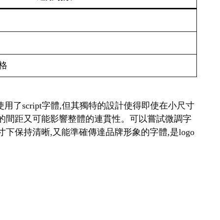
格
a雖然使用了script字體,但其獨特的設計使得即使在小尺寸
寬的間距又可能影響整體的連貫性。可以嘗試微調字
保持清晰,又能準確傳達品牌形象的字體,是logo