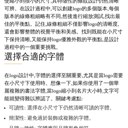
使縮小到很小的尺寸,其特徵性的條紋設計仍然清晰
可辨。在設計過程中,可以創建logo的多個版本,每個
版本的線條粗細略有不同,然後進行縮放測試,找出最
佳的平衡點。記住,線條粗細不僅影響logo的清晰度,
還會影響整體的視覺平衡和美感。找到既能在小尺寸
下保持清晰,又能保持logo優雅外觀的平衡點,是設計
過程中的一個重要挑戰。
選擇合適的字體
在logo設計中,字體的選擇至關重要,尤其是當logo需要
在小尺寸下使用時。想像一下,如果你使用了一個華
麗複雜的書法字體,當logo縮小到名片大小時,文字可
能就變得難以辨認了。關鍵考慮點:
可讀性: 選擇在小尺寸下仍然清晰可讀的字體。
簡潔性: 避免過於裝飾或複雜的字體。