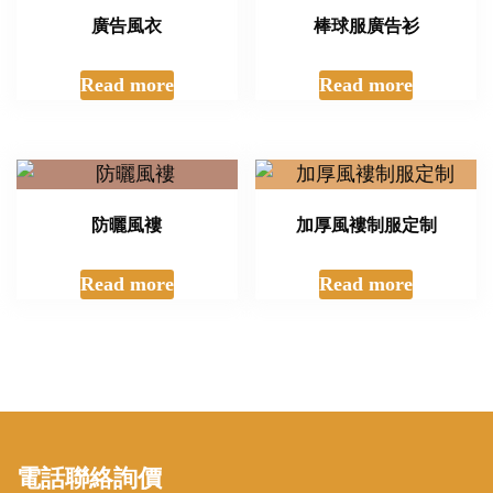
電話聯絡詢價
3111 6427
Email
sales@gift4school.com
聯絡我們
運動禮品
訂製
訂購須知
|
印刷方法
|
常見問題
|
Pantone 色卡
|
隱私權條
款
運動
禮品訂製