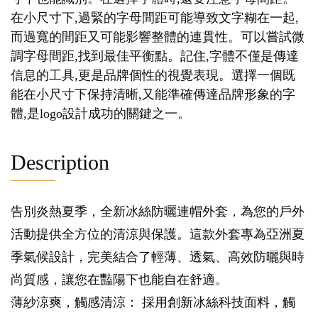
在小尺寸下,過緊的字母間距可能導致文字糊在一起,
而過寬的間距又可能影響整體的連貫性。可以嘗試微
調字母間距,找到最佳平衡點。記住,字體不僅是傳達
信息的工具,更是品牌個性的視覺表現。選擇一個既
能在小尺寸下保持清晰,又能準確傳達品牌形象的字
體,是logo設計成功的關鍵之一。
Description
告別炎熱夏季，全新冰絲防曬連帽外套，為您的戶外
活動提供全方位的清涼與保護。這款外套專為亞洲夏
季氣候設計，完美結合了輕薄、透氣、高效防曬與時
尚質感，讓您在豔陽下也能自在舒適。
薄紗涼爽，觸感清涼： 採用創新冰絲科技面料，觸