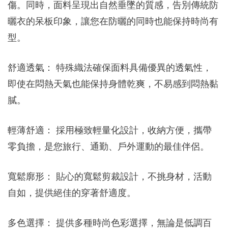
傷。同時，面料呈現出自然垂墜的質感，告別傳統防
曬衣的呆板印象，讓您在防曬的同時也能保持時尚有
型。
舒適透氣： 特殊織法確保面料具備優異的透氣性，
即使在悶熱天氣也能保持身體乾爽，不易感到悶熱黏
膩。
輕薄舒適： 採用極致輕量化設計，收納方便，攜帶
零負擔，是您旅行、通勤、戶外運動的最佳伴侶。
寬鬆廓形： 貼心的寬鬆剪裁設計，不挑身材，活動
自如，提供絕佳的穿著舒適度。
多色選擇： 提供多種時尚色彩選擇，無論是低調百