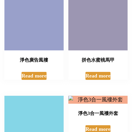
淨色廣告風褸
拼色水蜜桃馬甲
Read more
Read more
防曬風褸
淨色3合一風褸外套
Read more
Read more
團體背心制服
滌綸POLO衫
Read more
Read more