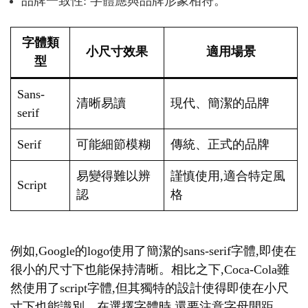
品牌一致性: 字體應與品牌形象相符。
字體類
小尺寸效果
適用場景
型
Sans-
清晰易讀
現代、簡潔的品牌
serif
Serif
可能細節模糊
傳統、正式的品牌
易變得難以辨
謹慎使用,適合特定風
Script
認
格
例如,Google的logo使用了簡潔的sans-serif字體,即使在
很小的尺寸下也能保持清晰。相比之下,Coca-Cola雖
然使用了script字體,但其獨特的設計使得即使在小尺
寸下也能識別。在選擇字體時,還要注意字母間距。