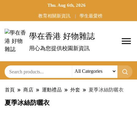
Thu. Aug 6th, 2026
教育相關新資訊
學生最愛榜
學在香港 好物雜誌
用心為您提供校園新資訊
首頁
商店
運動禮品
外套
夏季冰絲防曬衣
夏季冰絲防曬衣