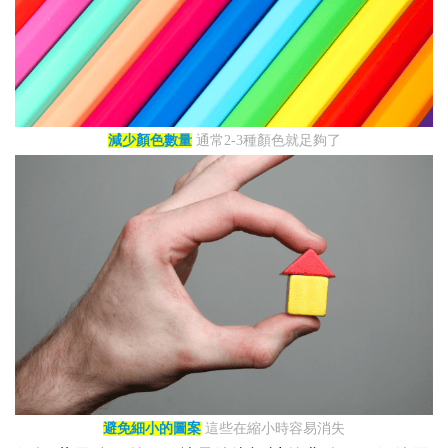
減少顏色數量
通常2-3種顏色就足夠了
避免細小的圖案
這些在縮小時容易消失