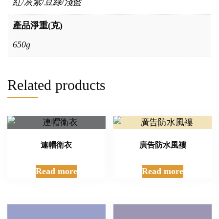
紅/灰紫/豆綠/淺藍
產品淨重(克)
650g
Related products
連帽衛衣
廣告防水風褸
Read more
Read more