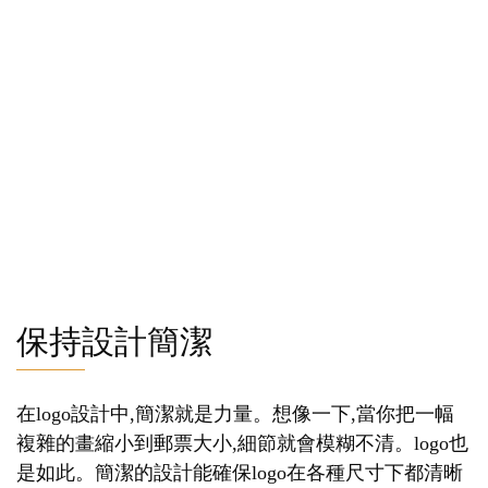
保持設計簡潔
在logo設計中,簡潔就是力量。想像一下,當你把一幅
複雜的畫縮小到郵票大小,細節就會模糊不清。logo也
是如此。簡潔的設計能確保logo在各種尺寸下都清晰