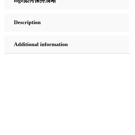
logo如何保持清晰
Description
Additional information