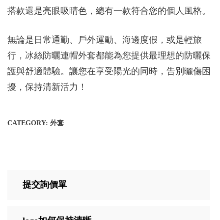
搭款還是亮眼吸睛色，總有一款符合您的個人風格。
無論是日常通勤、戶外運動、海邊度假，或是輕旅
行，冰絲防曬連帽外套都能為您提供最理想的防曬保
護與舒適體驗。讓您在享受陽光的同時，告別曬傷困
擾，保持清新活力！
CATEGORY:
外套
提交詢價單