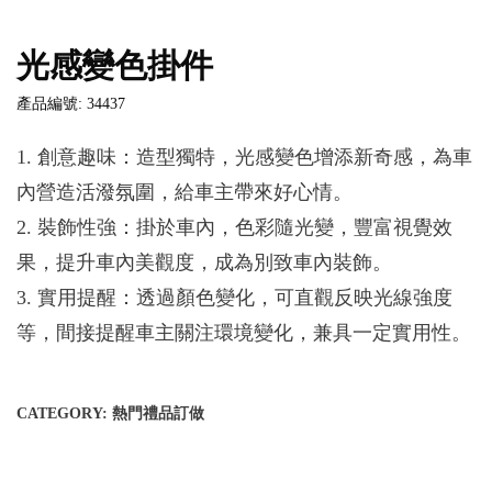
光感變色掛件
產品編號: 34437
1. 創意趣味：造型獨特，光感變色增添新奇感，為車
內營造活潑氛圍，給車主帶來好心情。
2. 裝飾性強：掛於車內，色彩隨光變，豐富視覺效
果，提升車內美觀度，成為別致車內裝飾。
3. 實用提醒：透過顏色變化，可直觀反映光線強度
等，間接提醒車主關注環境變化，兼具一定實用性。
CATEGORY:
熱門禮品訂做