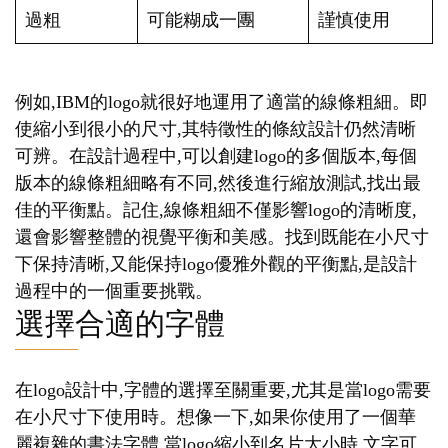
過粗
可能糊成一團
謹慎使用
例如,IBM的logo就很好地運用了適當的線條粗細。即
使縮小到很小的尺寸,其特徵性的條紋設計仍然清晰
可辨。在設計過程中,可以創建logo的多個版本,每個
版本的線條粗細略有不同,然後進行縮放測試,找出最
佳的平衡點。記住,線條粗細不僅影響logo的清晰度,
還會影響整體的視覺平衡和美感。找到既能在小尺寸
下保持清晰,又能保持logo優雅外觀的平衡點,是設計
過程中的一個重要挑戰。
選擇合適的字體
在logo設計中,字體的選擇至關重要,尤其是當logo需要
在小尺寸下使用時。想像一下,如果你使用了一個華
麗複雜的書法字體,當logo縮小到名片大小時,文字可