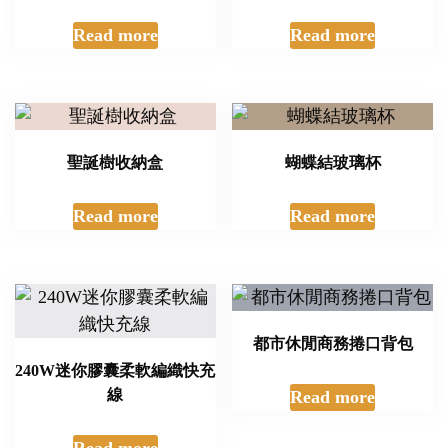
Read more
Read more
聖誕樹收納盒
蝴蝶結玻璃杯
Read more
Read more
都市休閒商務捲口背包
240W迷你膠囊柔軟編織快充
線
Read more
Read more