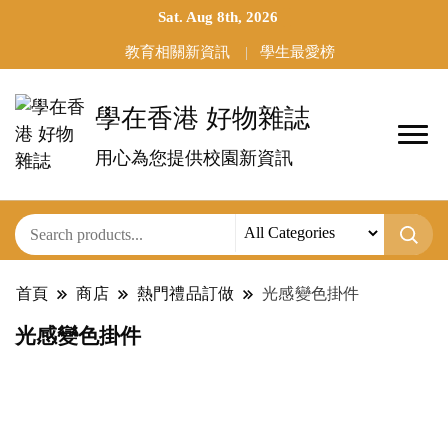
Sat. Aug 8th, 2026
教育相關新資訊
學生最愛榜
學在香港 好物雜誌
用心為您提供校園新資訊
首頁
商店
熱門禮品訂做
光感變色掛件
光感變色掛件