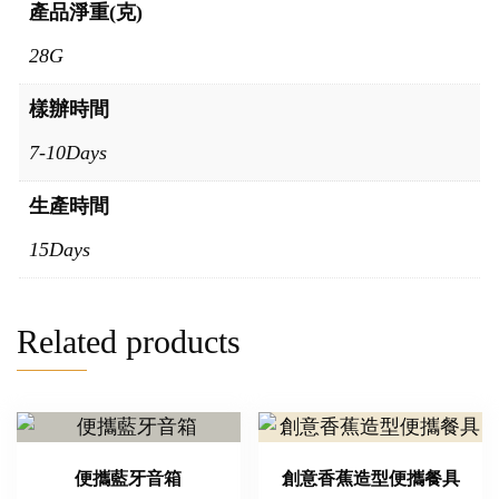
產品淨重(克)
28G
樣辦時間
7-10Days
生產時間
15Days
Related products
便攜藍牙音箱
創意香蕉造型便攜餐具