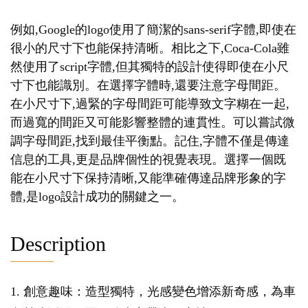
例如,Google的logo使用了簡潔的sans-serif字體,即使在
很小的尺寸下也能保持清晰。相比之下,Coca-Cola雖
然使用了script字體,但其獨特的設計使得即使在小尺
寸下也能識別。在選擇字體時,還要注意字母間距。
在小尺寸下,過緊的字母間距可能導致文字糊在一起,
而過寬的間距又可能影響整體的連貫性。可以嘗試微
調字母間距,找到最佳平衡點。記住,字體不僅是傳達
信息的工具,更是品牌個性的視覺表現。選擇一個既
能在小尺寸下保持清晰,又能準確傳達品牌形象的字
體,是logo設計成功的關鍵之一。
Description
1. 創意趣味：造型獨特，光感變色增添新奇感，為車