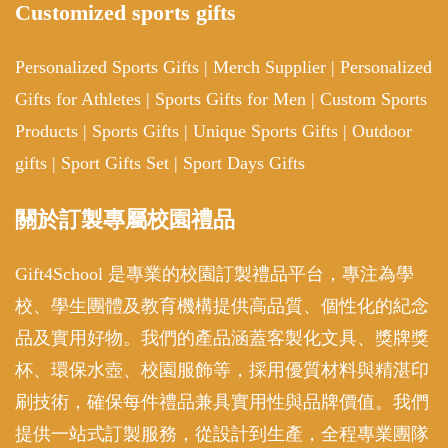
Customized sports gifts
Personalized Sports Gifts
|
Merch Supplier
|
Personalized
Gifts for Athletes
|
Sports Gifts for Men
|
Custom Sports
Products
|
Sports Gifts
|
Unique Sports Gifts
|
Outdoor
gifts
|
Sport Gifts Set
|
Sport Days Gifts
關於訂製專屬校園禮品
Gift4School 是專業的校園訂製禮品平台，專注為學
校、學生團體及教育機構提供高品質、個性化的紀念
品及實用好物。我們的產品涵蓋客製化文具、獎牌獎
杯、環保水壺、校園服飾等，採用優質材料與精湛印
刷技術，確保每件禮品兼具實用性與品牌價值。我們
提供一站式訂製服務，從設計到生產，全程專業團隊