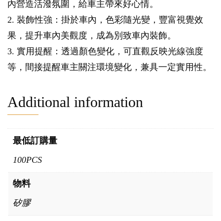
內營造活潑氛圍，給車主帶來好心情。
2. 裝飾性強：掛於車內，色彩隨光變，豐富視覺效
果，提升車內美觀度，成為別致車內裝飾。
3. 實用提醒：透過顏色變化，可直觀反映光線強度
等，間接提醒車主關注環境變化，兼具一定實用性。
Additional information
最低訂購量
100PCS
物料
矽膠