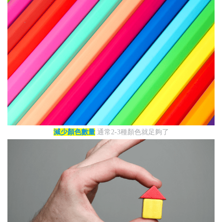
減少顏色數量
通常2-3種顏色就足夠了