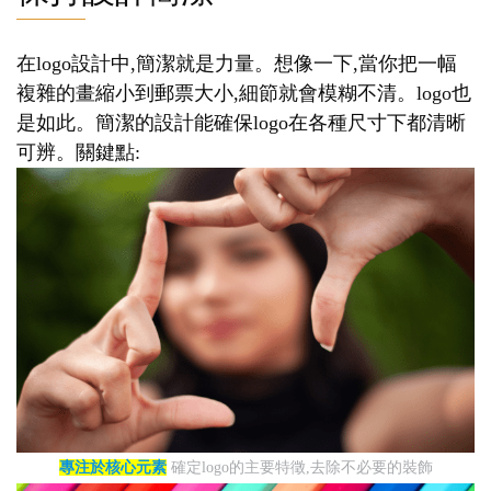
在logo設計中,簡潔就是力量。想像一下,當你把一幅
複雜的畫縮小到郵票大小,細節就會模糊不清。logo也
是如此。簡潔的設計能確保logo在各種尺寸下都清晰
可辨。關鍵點:
專注於核心元素
確定logo的主要特徵,去除不必要的裝飾