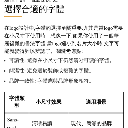
選擇合適的字體
在logo設計中,字體的選擇至關重要,尤其是當logo需要
在小尺寸下使用時。想像一下,如果你使用了一個華
麗複雜的書法字體,當logo縮小到名片大小時,文字可
能就變得難以辨認了。關鍵考慮點:
可讀性: 選擇在小尺寸下仍然清晰可讀的字體。
簡潔性: 避免過於裝飾或複雜的字體。
品牌一致性: 字體應與品牌形象相符。
字體類
小尺寸效果
適用場景
型
Sans-
清晰易讀
現代、簡潔的品牌
serif