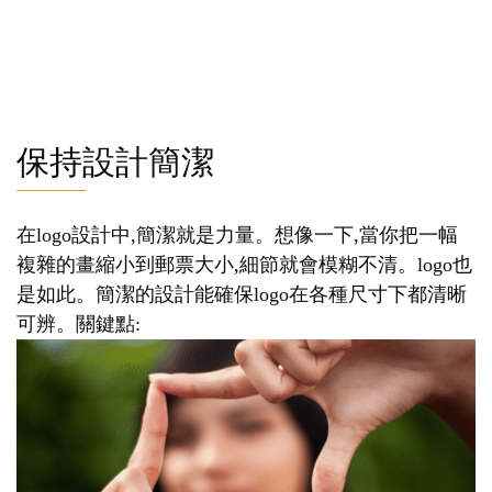
保持設計簡潔
在logo設計中,簡潔就是力量。想像一下,當你把一幅
複雜的畫縮小到郵票大小,細節就會模糊不清。logo也
是如此。簡潔的設計能確保logo在各種尺寸下都清晰
可辨。關鍵點: