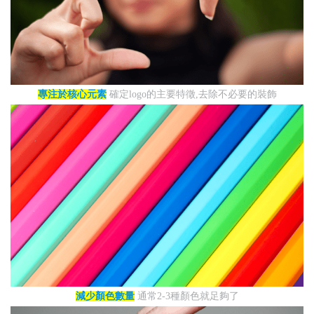
專注於核心元素
確定logo的主要特徵,去除不必要的裝飾
減少顏色數量
通常2-3種顏色就足夠了