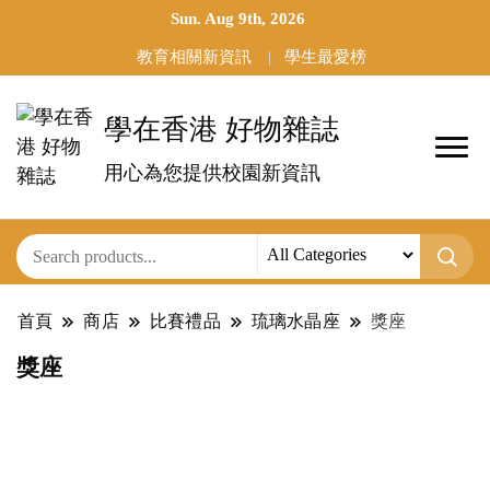
Sun. Aug 9th, 2026
教育相關新資訊
學生最愛榜
學在香港 好物雜誌
用心為您提供校園新資訊
首頁
商店
比賽禮品
琉璃水晶座
獎座
獎座