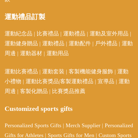
運動
禮品訂製
運動紀念品
|
比賽禮品
|
運動禮品
|
運動及室外用品
|
運動健身贈品
|
運動禮品
|
運動配件
|
戶外禮品
|
運動
周邊
|
運動器材
|
運動用品
運動比賽禮品
|
運動套裝
|
客製機能健身服飾
|
運動
小禮物
|
運動比賽獎品
|
客製運動禮品
|
宣導品
|
運動
周邊
|
客製化贈品
|
比賽獎品推薦
Customized sports gifts
Personalized Sports Gifts
|
Merch Supplier
|
Personalized
Gifts for Athletes
|
Sports Gifts for Men
|
Custom Sports