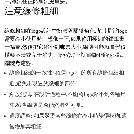
中,減法往往比加法更重要。
注意線條粗細
線條粗細在logo設計中扮演著關鍵角色,尤其是當logo
需要縮小使用時。想像一下,如果你用極細的鉛筆畫
一幅畫,然後把它縮小到郵票大小,線條可能就會變得
模糊不清或完全消失。logo設計也面臨同樣的挑戰。
關鍵考慮點:
線條粗細的一致性: 確保logo中的所有線條粗細相
近,避免出現過於纖細的部分。
縮放測試: 在設計過程中,不斷將logo縮小到各種尺
寸,檢查線條是否仍然清晰可見。
適度調整: 如果發現某些線條在縮小時變得模糊,適
當增加其粗細。