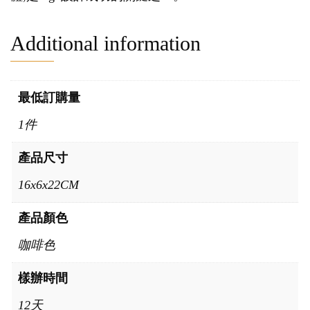
Additional information
最低訂購量
1件
產品尺寸
16x6x22CM
產品顏色
咖啡色
樣辦時間
12天