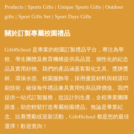
Products
|
Sports Gifts
|
Unique Sports Gifts
|
Outdoor
gifts
|
Sport Gifts Set
|
Sport Days Gifts
關於訂製專屬校園禮品
Gift4School 是專業的校園訂製禮品平台，專注為學
校、學生團體及教育機構提供高品質、個性化的紀念
品及實用好物。我們的產品涵蓋客製化文具、獎牌獎
杯、環保水壺、校園服飾等，採用優質材料與精湛印
刷技術，確保每件禮品兼具實用性與品牌價值。我們
提供一站式訂製服務，從設計到生產，全程專業團隊
跟進，助您輕鬆打造專屬校園禮品。無論是畢業紀
念、比賽獎勵或迎新活動，Gift4School 都是您的最佳
選擇！歡迎查詢！