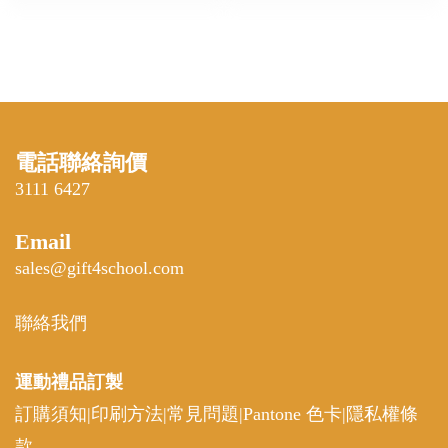
電話聯絡詢價
3111 6427
Email
sales@gift4school.com
聯絡我們
運動禮品
訂製
訂購須知
|
印刷方法
|
常見問題
|
Pantone 色卡
|
隱私權條
款