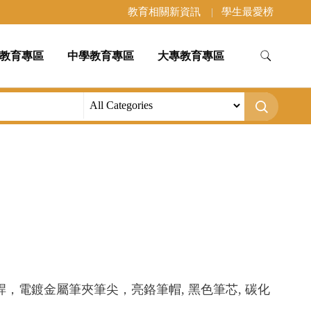
教育相關新資訊
學生最愛榜
教育專區
中學教育專區
大專教育專區
桿，電鍍金屬筆夾筆尖，亮鉻筆帽, 黑色筆芯, 碳化