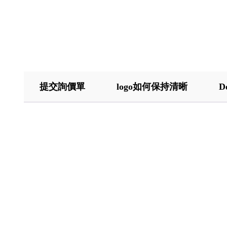
提交詢價單
logo如何保持清晰
D