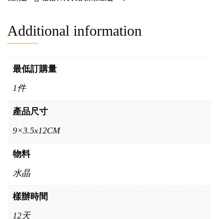
Additional information
最低訂購量
1件
產品尺寸
9×3.5x12CM
物料
水晶
樣辦時間
12天