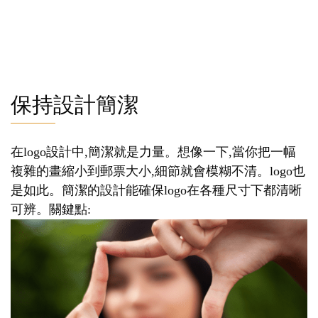
保持設計簡潔
在logo設計中,簡潔就是力量。想像一下,當你把一幅
複雜的畫縮小到郵票大小,細節就會模糊不清。logo也
是如此。簡潔的設計能確保logo在各種尺寸下都清晰
可辨。關鍵點: