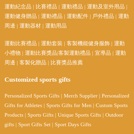
運動紀念品
|
比賽禮品
|
運動禮品
|
運動及室外用品
|
運動健身贈品
|
運動禮品
|
運動配件
|
戶外禮品
|
運動
周邊
|
運動器材
|
運動用品
運動比賽禮品
|
運動套裝
|
客製機能健身服飾
|
運動
小禮物
|
運動比賽獎品
|
客製運動禮品
|
宣導品
|
運動
周邊
|
客製化贈品
|
比賽獎品推薦
Customized sports gifts
Personalized Sports Gifts
|
Merch Supplier
|
Personalized
Gifts for Athletes
|
Sports Gifts for Men
|
Custom Sports
Products
|
Sports Gifts
|
Unique Sports Gifts
|
Outdoor
gifts
|
Sport Gifts Set
|
Sport Days Gifts