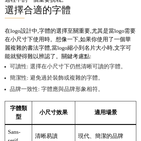
選擇合適的字體
在logo設計中,字體的選擇至關重要,尤其是當logo需要
在小尺寸下使用時。想像一下,如果你使用了一個華
麗複雜的書法字體,當logo縮小到名片大小時,文字可
能就變得難以辨認了。關鍵考慮點:
可讀性: 選擇在小尺寸下仍然清晰可讀的字體。
簡潔性: 避免過於裝飾或複雜的字體。
品牌一致性: 字體應與品牌形象相符。
字體類
小尺寸效果
適用場景
型
Sans-
清晰易讀
現代、簡潔的品牌
serif