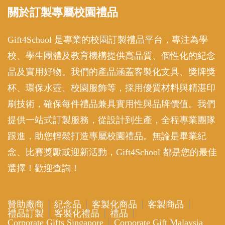
關於訂製專屬校園禮品
Gift4School 是專業的校園訂製禮品平台，專注為學
校、學生團體及教育機構提供高品質、個性化的紀念
品及實用好物。我們的產品涵蓋客製化文具、獎牌獎
杯、環保水壺、校園服飾等，採用優質材料與精湛印
刷技術，確保每件禮品兼具實用性與品牌價值。我們
提供一站式訂製服務，從設計到生產，全程專業團隊
跟進，助您輕鬆打造專屬校園禮品。無論是畢業紀
念、比賽獎勵或迎新活動，Gift4School 都是您的最佳
選擇！歡迎查詢！
贊助廠商
紀念品
客製化商品
客製商品
禮品訂製
客製化禮品
禮品
Corporate Gifts Singapore
Corporate Gift Malaysia