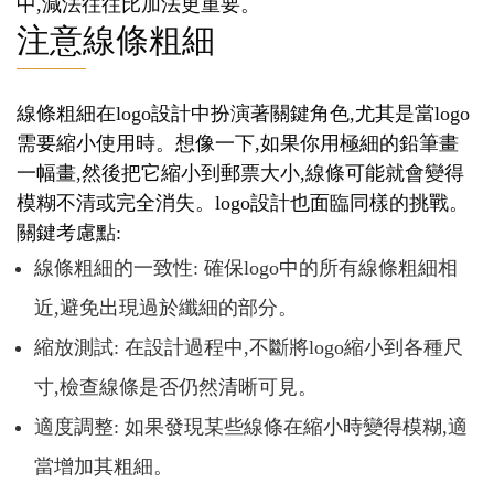
中,減法往往比加法更重要。
注意線條粗細
線條粗細在logo設計中扮演著關鍵角色,尤其是當logo
需要縮小使用時。想像一下,如果你用極細的鉛筆畫
一幅畫,然後把它縮小到郵票大小,線條可能就會變得
模糊不清或完全消失。logo設計也面臨同樣的挑戰。
關鍵考慮點:
線條粗細的一致性: 確保logo中的所有線條粗細相
近,避免出現過於纖細的部分。
縮放測試: 在設計過程中,不斷將logo縮小到各種尺
寸,檢查線條是否仍然清晰可見。
適度調整: 如果發現某些線條在縮小時變得模糊,適
當增加其粗細。