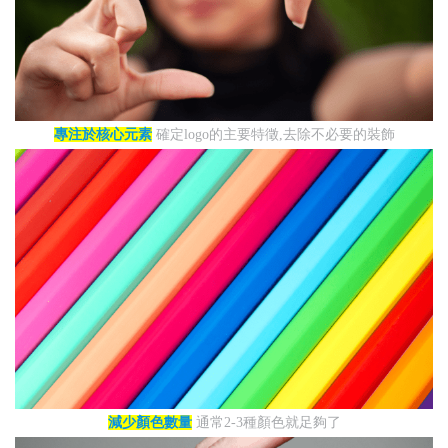
專注於核心元素
確定logo的主要特徵,去除不必要的裝飾
減少顏色數量
通常2-3種顏色就足夠了