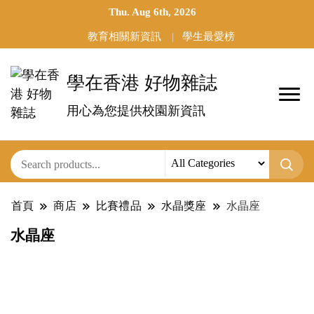
Thu. Aug 6th, 2026
教育相關新資訊
學生最愛榜
學在香港 好物雜誌
用心為您提供校園新資訊
首頁
商店
比賽禮品
水晶獎座
水晶座
水晶座