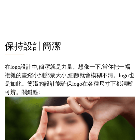
保持設計簡潔
在logo設計中,簡潔就是力量。想像一下,當你把一幅
複雜的畫縮小到郵票大小,細節就會模糊不清。logo也
是如此。簡潔的設計能確保logo在各種尺寸下都清晰
可辨。關鍵點: