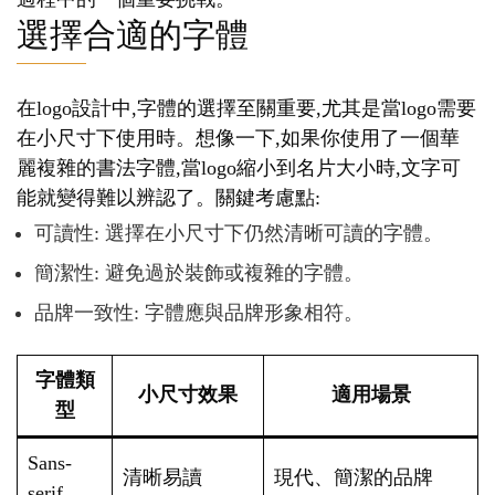
選擇合適的字體
在logo設計中,字體的選擇至關重要,尤其是當logo需要
在小尺寸下使用時。想像一下,如果你使用了一個華
麗複雜的書法字體,當logo縮小到名片大小時,文字可
能就變得難以辨認了。關鍵考慮點:
可讀性: 選擇在小尺寸下仍然清晰可讀的字體。
簡潔性: 避免過於裝飾或複雜的字體。
品牌一致性: 字體應與品牌形象相符。
字體類
小尺寸效果
適用場景
型
Sans-
清晰易讀
現代、簡潔的品牌
serif