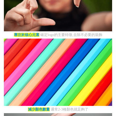
專注於核心元素
確定logo的主要特徵,去除不必要的裝飾
減少顏色數量
通常2-3種顏色就足夠了