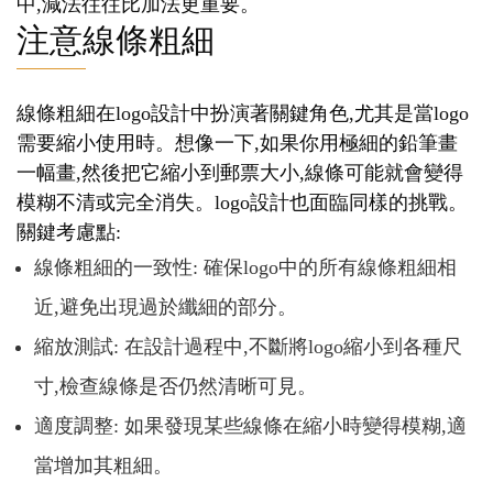
中,減法往往比加法更重要。
注意線條粗細
線條粗細在logo設計中扮演著關鍵角色,尤其是當logo
需要縮小使用時。想像一下,如果你用極細的鉛筆畫
一幅畫,然後把它縮小到郵票大小,線條可能就會變得
模糊不清或完全消失。logo設計也面臨同樣的挑戰。
關鍵考慮點:
線條粗細的一致性: 確保logo中的所有線條粗細相
近,避免出現過於纖細的部分。
縮放測試: 在設計過程中,不斷將logo縮小到各種尺
寸,檢查線條是否仍然清晰可見。
適度調整: 如果發現某些線條在縮小時變得模糊,適
當增加其粗細。