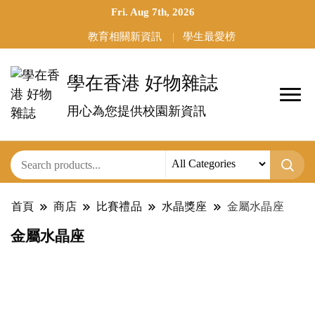
Fri. Aug 7th, 2026
教育相關新資訊
學生最愛榜
學在香港 好物雜誌
用心為您提供校園新資訊
首頁
商店
比賽禮品
水晶獎座
金屬水晶座
金屬水晶座