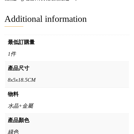
Additional information
最低訂購量
1件
產品尺寸
8x5x18.5CM
物料
水晶+金屬
產品顏色
綠色