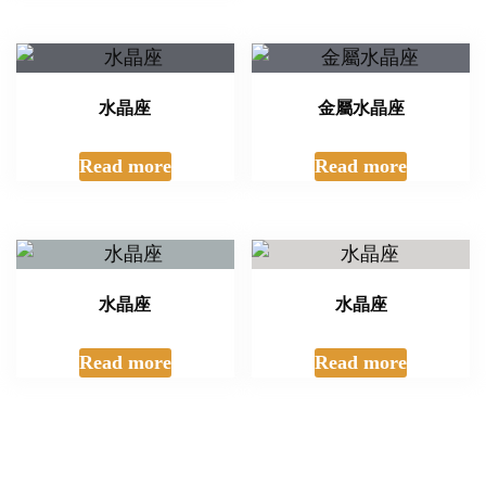
電話聯絡詢價
3111 6427
Email
sales@gift4school.com
聯絡我們
運動禮品
訂製
訂購須知
|
印刷方法
|
常見問題
|
Pantone 色卡
|
隱私權條
款