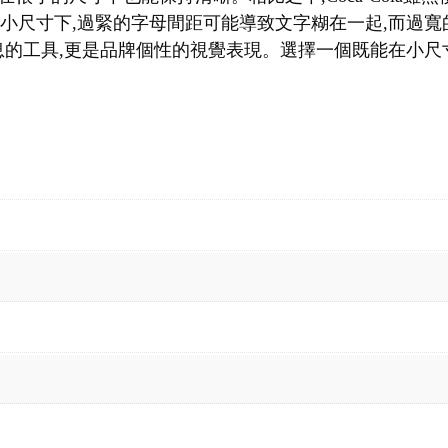
在小尺寸下,過緊的字母間距可能導致文字糊在一起,而過
的工具,更是品牌個性的視覺表現。選擇一個既能在小尺寸下