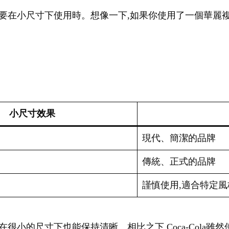
go需要在小尺寸下使用時。想像一下,如果你使用了一個華麗複
小尺寸效果
現代、簡潔的品牌
傳統、正式的品牌
謹慎使用,適合特定風
f字體,即使在很小的尺寸下也能保持清晰。相比之下,Coca-Col