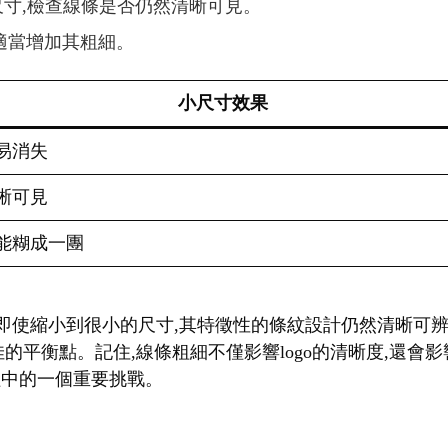
種尺寸,檢查線條是否仍然清晰可見。
,適當增加其粗細。
小尺寸效果
易消失
晰可見
能糊成一團
。即使縮小到很小的尺寸,其特徵性的條紋設計仍然清晰可辨
佳的平衡點。記住,線條粗細不僅影響logo的清晰度,還
過程中的一個重要挑戰。