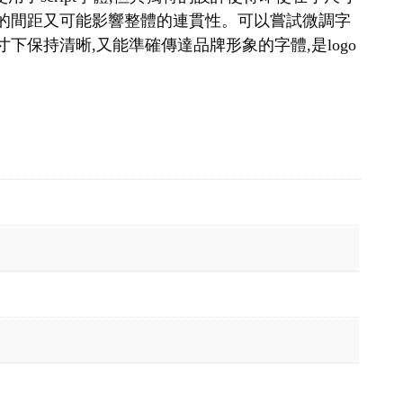
寬的間距又可能影響整體的連貫性。可以嘗試微調字
保持清晰,又能準確傳達品牌形象的字體,是logo