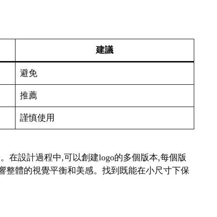
建議
避免
推薦
謹慎使用
。在設計過程中,可以創建logo的多個版本,每個版
會影響整體的視覺平衡和美感。找到既能在小尺寸下保