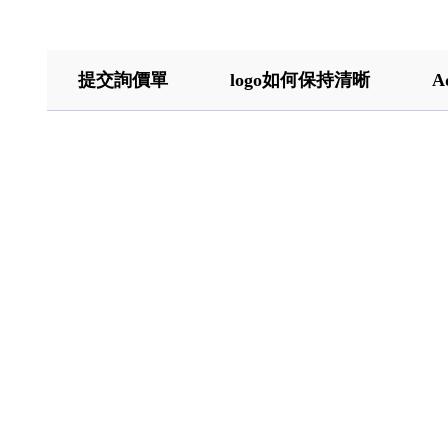
提交詢價單
logo如何保持清晰
A