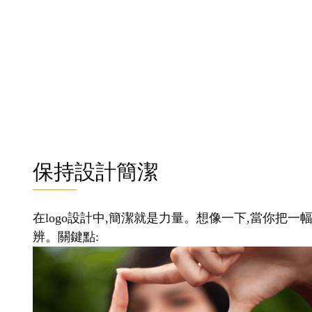
保持設計簡潔
在logo設計中,簡潔就是力量。想像一下,當你把一
辨。關鍵點: