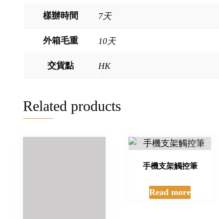
樣辦時間
7天
外箱毛重
10天
交貨點
HK
Related products
手機支架觸控筆
手機支架觸控筆
Read more
Read more