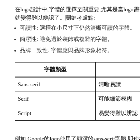
在logo設計中,字體的選擇至關重要,尤其是當lo
就變得難以辨認了。關鍵考慮點:
可讀性: 選擇在小尺寸下仍然清晰可讀的字體。
簡潔性: 避免過於裝飾或複雜的字體。
品牌一致性: 字體應與品牌形象相符。
字體類型
Sans-serif
清晰易讀
Serif
可能細節模糊
Script
易變得難以辨認
例如,Google的logo使用了簡潔的sans-seri