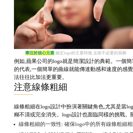
專注於核心元素
確定logo的主要特徵,去除不必要的裝飾
例如,蘋果公司的logo就是簡潔設計的典範。一個簡
的代表,一個簡單的曲線就能傳達動感和速度的感覺。
法往往比加法更重要。
注意線條粗細
線條粗細在logo設計中扮演著關鍵角色,尤其是當
糊不清或完全消失。logo設計也面臨同樣的挑戰。
線條粗細的一致性: 確保logo中的所有線條粗細