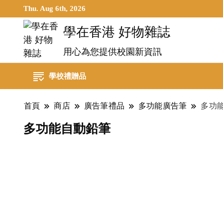
Thu. Aug 6th, 2026
學在香港 好物雜誌
用心為您提供校園新資訊
學校禮贈品
首頁
商店
廣告筆禮品
多功能廣告筆
多功
多功能自動鉛筆