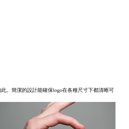
如此。簡潔的設計能確保logo在各種尺寸下都清晰可