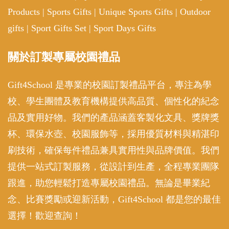
Products
|
Sports Gifts
|
Unique Sports Gifts
|
Outdoor
gifts
|
Sport Gifts Set
|
Sport Days Gifts
關於訂製專屬校園禮品
Gift4School 是專業的校園訂製禮品平台，專注為學
校、學生團體及教育機構提供高品質、個性化的紀念
品及實用好物。我們的產品涵蓋客製化文具、獎牌獎
杯、環保水壺、校園服飾等，採用優質材料與精湛印
刷技術，確保每件禮品兼具實用性與品牌價值。我們
提供一站式訂製服務，從設計到生產，全程專業團隊
跟進，助您輕鬆打造專屬校園禮品。無論是畢業紀
念、比賽獎勵或迎新活動，Gift4School 都是您的最佳
選擇！歡迎查詢！