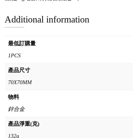
Additional information
最低訂購量
1PCS
產品尺寸
70X70MM
物料
鋅合金
產品淨重(克)
132g