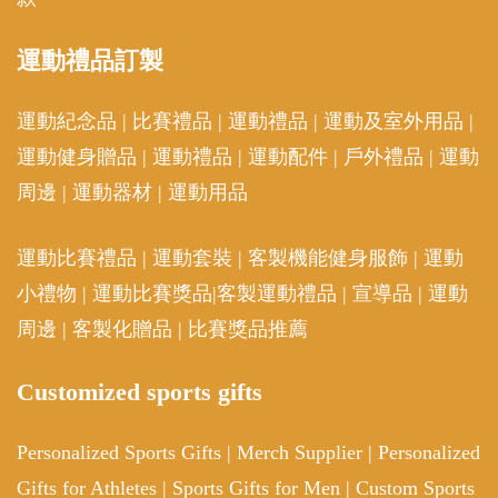
運動
禮品訂製
運動紀念品
|
比賽禮品
|
運動禮品
|
運動及室外用品
|
運動健身贈品
|
運動禮品
|
運動配件
|
戶外禮品
|
運動
周邊
|
運動器材
|
運動用品
運動比賽禮品
|
運動套裝
|
客製機能健身服飾
|
運動
小禮物
|
運動比賽獎品
|
客製運動禮品
|
宣導品
|
運動
周邊
|
客製化贈品
|
比賽獎品推薦
Customized sports gifts
Personalized Sports Gifts
|
Merch Supplier
|
Personalized
Gifts for Athletes
|
Sports Gifts for Men
|
Custom Sports