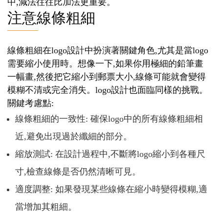
中,減法往往比加法更重要。
注意線條粗細
線條粗細在logo設計中扮演著關鍵角色,尤其是當logo
需要縮小使用時。想像一下,如果你用極細的鉛筆畫
一幅畫,然後把它縮小到郵票大小,線條可能就會變得
模糊不清或完全消失。logo設計也面臨同樣的挑戰。
關鍵考慮點:
線條粗細的一致性: 確保logo中的所有線條粗細相
近,避免出現過於纖細的部分。
縮放測試: 在設計過程中,不斷將logo縮小到各種尺
寸,檢查線條是否仍然清晰可見。
適度調整: 如果發現某些線條在縮小時變得模糊,適
當增加其粗細。