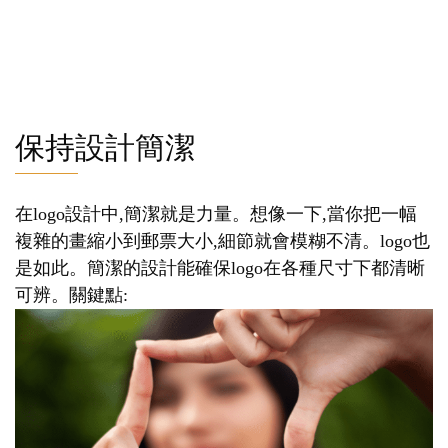
保持設計簡潔
在logo設計中,簡潔就是力量。想像一下,當你把一幅
複雜的畫縮小到郵票大小,細節就會模糊不清。logo也
是如此。簡潔的設計能確保logo在各種尺寸下都清晰
可辨。關鍵點: