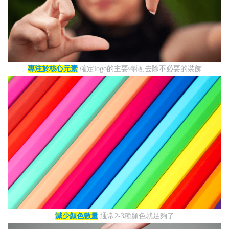
專注於核心元素
確定logo的主要特徵,去除不必要的裝飾
減少顏色數量
通常2-3種顏色就足夠了