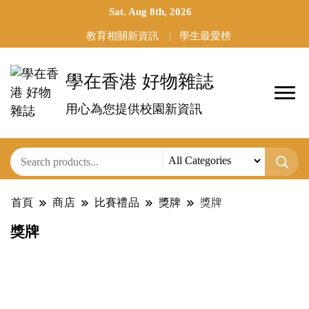
Sat. Aug 8th, 2026
教育相關新資訊
學生最愛榜
學在香港 好物雜誌
用心為您提供校園新資訊
首頁
商店
比賽禮品
獎牌
獎牌
獎牌