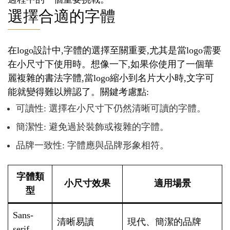
選擇合適的字體
在logo設計中,字體的選擇至關重要,尤其是當logo需要
在小尺寸下使用時。想像一下,如果你使用了一個華
麗複雜的書法字體,當logo縮小到名片大小時,文字可
能就變得難以辨認了。關鍵考慮點:
可讀性: 選擇在小尺寸下仍然清晰可讀的字體。
簡潔性: 避免過於裝飾或複雜的字體。
品牌一致性: 字體應與品牌形象相符。
字體類
小尺寸效果
適用場景
型
Sans-
清晰易讀
現代、簡潔的品牌
serif