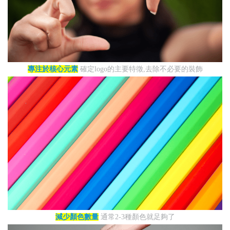
專注於核心元素
確定logo的主要特徵,去除不必要的裝飾
減少顏色數量
通常2-3種顏色就足夠了