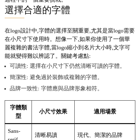
選擇合適的字體
在logo設計中,字體的選擇至關重要,尤其是當logo需要
在小尺寸下使用時。想像一下,如果你使用了一個華
麗複雜的書法字體,當logo縮小到名片大小時,文字可
能就變得難以辨認了。關鍵考慮點:
可讀性: 選擇在小尺寸下仍然清晰可讀的字體。
簡潔性: 避免過於裝飾或複雜的字體。
品牌一致性: 字體應與品牌形象相符。
字體類
小尺寸效果
適用場景
型
Sans-
清晰易讀
現代、簡潔的品牌
serif