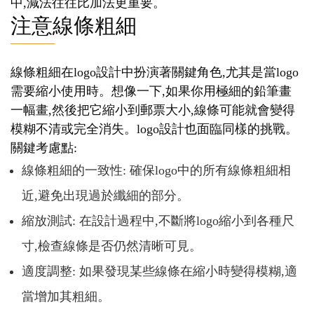
中,減法往往比加法更重要。
注意線條粗細
線條粗細在logo設計中扮演著關鍵角色,尤其是當logo
需要縮小使用時。想像一下,如果你用極細的鉛筆畫
一幅畫,然後把它縮小到郵票大小,線條可能就會變得
模糊不清或完全消失。logo設計也面臨同樣的挑戰。
關鍵考慮點:
線條粗細的一致性: 確保logo中的所有線條粗細相
近,避免出現過於纖細的部分。
縮放測試: 在設計過程中,不斷將logo縮小到各種尺
寸,檢查線條是否仍然清晰可見。
適度調整: 如果發現某些線條在縮小時變得模糊,適
當增加其粗細。