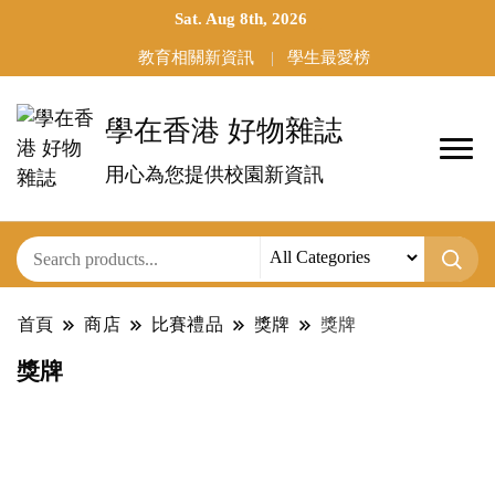
Sat. Aug 8th, 2026
教育相關新資訊
學生最愛榜
學在香港 好物雜誌
用心為您提供校園新資訊
首頁
商店
比賽禮品
獎牌
獎牌
獎牌