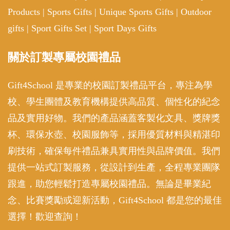
Products
|
Sports Gifts
|
Unique Sports Gifts
|
Outdoor
gifts
|
Sport Gifts Set
|
Sport Days Gifts
關於訂製專屬校園禮品
Gift4School 是專業的校園訂製禮品平台，專注為學
校、學生團體及教育機構提供高品質、個性化的紀念
品及實用好物。我們的產品涵蓋客製化文具、獎牌獎
杯、環保水壺、校園服飾等，採用優質材料與精湛印
刷技術，確保每件禮品兼具實用性與品牌價值。我們
提供一站式訂製服務，從設計到生產，全程專業團隊
跟進，助您輕鬆打造專屬校園禮品。無論是畢業紀
念、比賽獎勵或迎新活動，Gift4School 都是您的最佳
選擇！歡迎查詢！