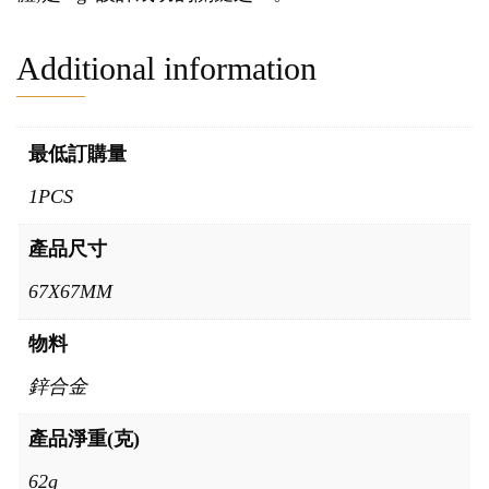
Additional information
最低訂購量
1PCS
產品尺寸
67X67MM
物料
鋅合金
產品淨重(克)
62g