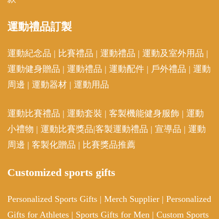
運動
禮品訂製
運動紀念品
|
比賽禮品
|
運動禮品
|
運動及室外用品
|
運動健身贈品
|
運動禮品
|
運動配件
|
戶外禮品
|
運動
周邊
|
運動器材
|
運動用品
運動比賽禮品
|
運動套裝
|
客製機能健身服飾
|
運動
小禮物
|
運動比賽獎品
|
客製運動禮品
|
宣導品
|
運動
周邊
|
客製化贈品
|
比賽獎品推薦
Customized sports gifts
Personalized Sports Gifts
|
Merch Supplier
|
Personalized
Gifts for Athletes
|
Sports Gifts for Men
|
Custom Sports