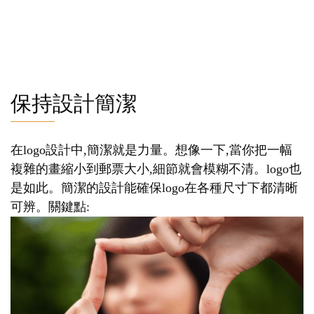
保持設計簡潔
在logo設計中,簡潔就是力量。想像一下,當你把一幅
複雜的畫縮小到郵票大小,細節就會模糊不清。logo也
是如此。簡潔的設計能確保logo在各種尺寸下都清晰
可辨。關鍵點: